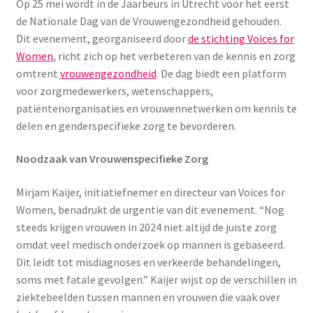
Op 25 mei wordt in de Jaarbeurs in Utrecht voor het eerst
de Nationale Dag van de Vrouwengezondheid gehouden.
Dit evenement, georganiseerd door
de stichting Voices for
Women
, richt zich op het verbeteren van de kennis en zorg
omtrent
vrouwengezondheid
. De dag biedt een platform
voor zorgmedewerkers, wetenschappers,
patiëntenorganisaties en vrouwennetwerken om kennis te
delen en genderspecifieke zorg te bevorderen.
Noodzaak van Vrouwenspecifieke Zorg
Mirjam Kaijer, initiatiefnemer en directeur van Voices for
Women, benadrukt de urgentie van dit evenement. “Nog
steeds krijgen vrouwen in 2024 niet altijd de juiste zorg
omdat veel medisch onderzoek op mannen is gebaseerd.
Dit leidt tot misdiagnoses en verkeerde behandelingen,
soms met fatale gevolgen.” Kaijer wijst op de verschillen in
ziektebeelden tussen mannen en vrouwen die vaak over