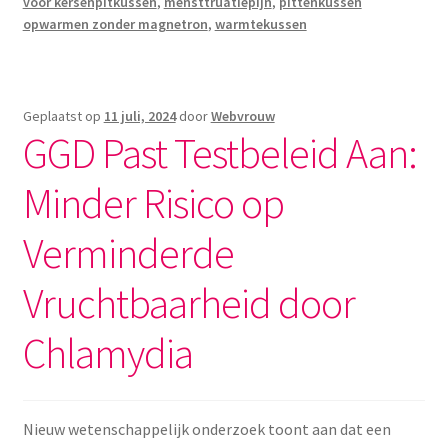
voor kersenpitkussen
,
mensttruatiepijn
,
pittenkussen
opwarmen zonder magnetron
,
warmtekussen
Geplaatst op
11 juli, 2024
door
Webvrouw
GGD Past Testbeleid Aan:
Minder Risico op
Verminderde
Vruchtbaarheid door
Chlamydia
Nieuw wetenschappelijk onderzoek toont aan dat een