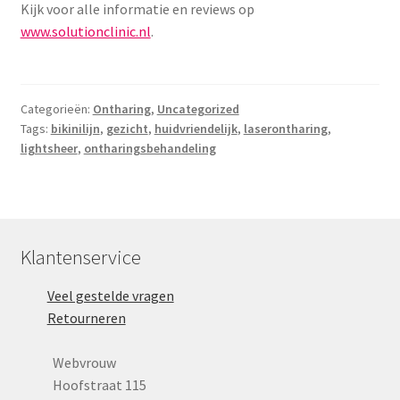
Kijk voor alle informatie en reviews op
www.solutionclinic.nl
.
Categorieën:
Ontharing
,
Uncategorized
Tags:
bikinilijn
,
gezicht
,
huidvriendelijk
,
laserontharing
,
lightsheer
,
ontharingsbehandeling
Klantenservice
Veel gestelde vragen
Retourneren
Webvrouw
Hoofstraat 115