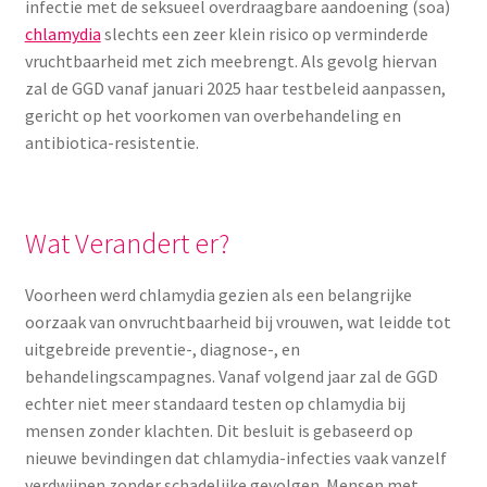
infectie met de seksueel overdraagbare aandoening (soa)
chlamydia
slechts een zeer klein risico op verminderde
vruchtbaarheid met zich meebrengt. Als gevolg hiervan
zal de GGD vanaf januari 2025 haar testbeleid aanpassen,
gericht op het voorkomen van overbehandeling en
antibiotica-resistentie.
Wat Verandert er?
Voorheen werd chlamydia gezien als een belangrijke
oorzaak van onvruchtbaarheid bij vrouwen, wat leidde tot
uitgebreide preventie-, diagnose-, en
behandelingscampagnes. Vanaf volgend jaar zal de GGD
echter niet meer standaard testen op chlamydia bij
mensen zonder klachten. Dit besluit is gebaseerd op
nieuwe bevindingen dat chlamydia-infecties vaak vanzelf
verdwijnen zonder schadelijke gevolgen. Mensen met