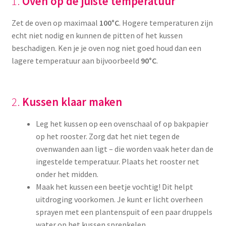
1.
Oven op de juiste temperatuur
Zet de oven op maximaal
100°C
. Hogere temperaturen zijn
echt niet nodig en kunnen de pitten of het kussen
beschadigen. Ken je je oven nog niet goed houd dan een
lagere temperatuur aan bijvoorbeeld
90°C
.
2.
Kussen klaar maken
Leg het kussen op een ovenschaal of op bakpapier
op het rooster. Zorg dat het niet tegen de
ovenwanden aan ligt – die worden vaak heter dan de
ingestelde temperatuur. Plaats het rooster net
onder het midden.
Maak het kussen een beetje vochtig! Dit helpt
uitdroging voorkomen. Je kunt er licht overheen
sprayen met een plantenspuit of een paar druppels
water op het kussen sprenkelen.