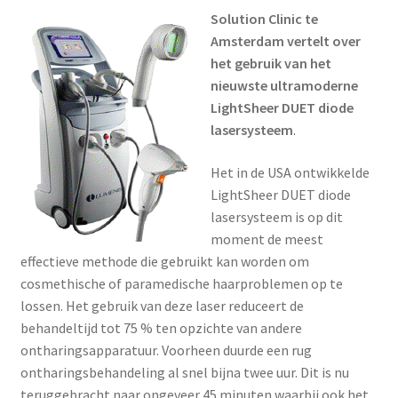
Solution Clinic te
Amsterdam vertelt over
het gebruik van het
nieuwste ultramoderne
LightSheer DUET diode
lasersysteem
.
Het in de USA ontwikkelde
LightSheer DUET diode
lasersysteem is op dit
moment de meest
effectieve methode die gebruikt kan worden om
cosmethische of paramedische haarproblemen op te
lossen. Het gebruik van deze laser reduceert de
behandeltijd tot 75 % ten opzichte van andere
ontharingsapparatuur. Voorheen duurde een rug
ontharingsbehandeling al snel bijna twee uur. Dit is nu
teruggebracht naar ongeveer 45 minuten waarbij ook het