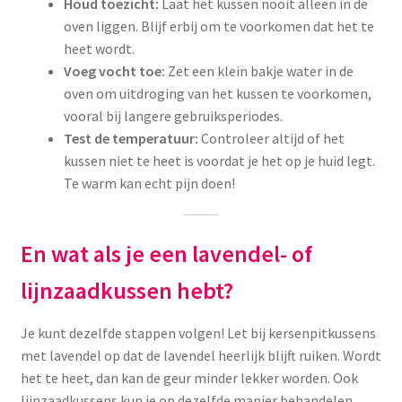
Houd toezicht:
Laat het kussen nooit alleen in de
oven liggen. Blijf erbij om te voorkomen dat het te
heet wordt.
Voeg vocht toe:
Zet een klein bakje water in de
oven om uitdroging van het kussen te voorkomen,
vooral bij langere gebruiksperiodes.
Test de temperatuur:
Controleer altijd of het
kussen niet te heet is voordat je het op je huid legt.
Te warm kan echt pijn doen!
En wat als je een lavendel- of
lijnzaadkussen hebt?
Je kunt dezelfde stappen volgen! Let bij kersenpitkussens
met lavendel op dat de lavendel heerlijk blijft ruiken. Wordt
het te heet, dan kan de geur minder lekker worden. Ook
lijnzaadkussens kun je op dezelfde manier behandelen,