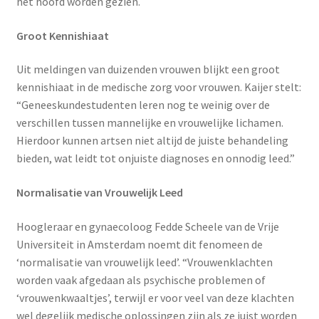
het hoofd worden gezien.
Groot Kennishiaat
Uit meldingen van duizenden vrouwen blijkt een groot
kennishiaat in de medische zorg voor vrouwen. Kaijer stelt:
“Geneeskundestudenten leren nog te weinig over de
verschillen tussen mannelijke en vrouwelijke lichamen.
Hierdoor kunnen artsen niet altijd de juiste behandeling
bieden, wat leidt tot onjuiste diagnoses en onnodig leed.”
Normalisatie van Vrouwelijk Leed
Hoogleraar en gynaecoloog Fedde Scheele van de Vrije
Universiteit in Amsterdam noemt dit fenomeen de
‘normalisatie van vrouwelijk leed’. “Vrouwenklachten
worden vaak afgedaan als psychische problemen of
‘vrouwenkwaaltjes’, terwijl er voor veel van deze klachten
wel degelijk medische oplossingen zijn als ze juist worden