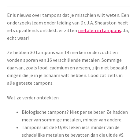
Er is nieuws over tampons dat je misschien wilt weten. Een
onderzoeksteam onder leiding van Dr. J.A. Shearston heeft
iets opvallends ontdekt: er zitten
metalen in tampons
. Ja,
echt waar!
Ze hebben 30 tampons van 14 merken onderzocht en
vonden sporen van 16 verschillende metalen. Sommige
daarvan, zoals lood, cadmium en arseen, zijn niet bepaald
dingen die je in je lichaam wilt hebben. Lood zat zelfs in
alle geteste tampons.
Wat ze verder ontdekten:
Biologische tampons? Niet per se beter. Ze hadden
meer van sommige metalen, minder van andere.
Tampons uit de EU/VK leken iets minder van de
schadelijke metalen te bevatten dan die uit de VS.