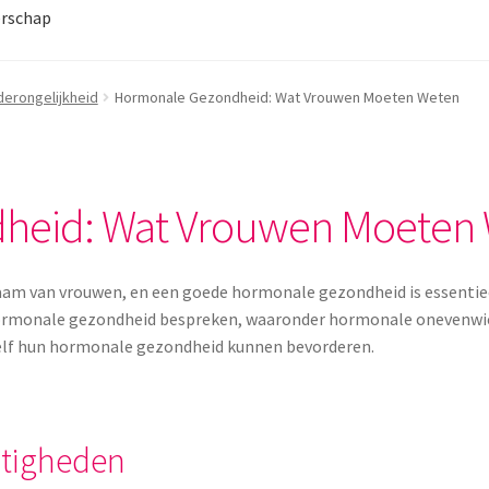
rschap
erongelijkheid
Hormonale Gezondheid: Wat Vrouwen Moeten Weten
heid: Wat Vrouwen Moeten
haam van vrouwen, en een goede hormonale gezondheid is essentiee
 hormonale gezondheid bespreken, waaronder hormonale onevenw
lf hun hormonale gezondheid kunnen bevorderen.
tigheden