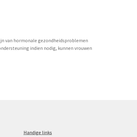
e zijn van hormonale gezondheidsproblemen
ondersteuning indien nodig, kunnen vrouwen
Handige links