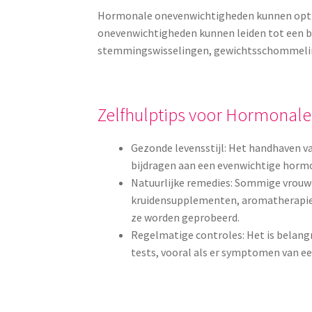
Hormonale onevenwichtigheden kunnen optred
onevenwichtigheden kunnen leiden tot een
stemmingswisselingen, gewichtsschommelin
Zelfhulptips voor Hormonal
Gezonde levensstijl: Het handhaven 
bijdragen aan een evenwichtige horm
Natuurlijke remedies: Sommige vrouw
kruidensupplementen, aromatherapie e
ze worden geprobeerd.
Regelmatige controles: Het is belan
tests, vooral als er symptomen van e