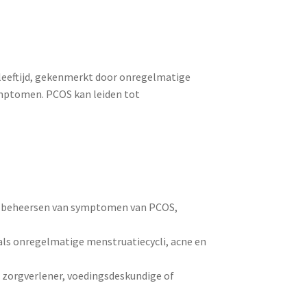
leeftijd, gekenmerkt door onregelmatige
mptomen. PCOS kan leiden tot
et beheersen van symptomen van PCOS,
s onregelmatige menstruatiecycli, acne en
 zorgverlener, voedingsdeskundige of