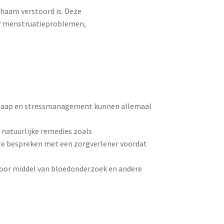
haam verstoord is. Deze
r menstruatieproblemen,
 slaap en stressmanagement kunnen allemaal
natuurlijke remedies zoals
 te bespreken met een zorgverlener voordat
door middel van bloedonderzoek en andere