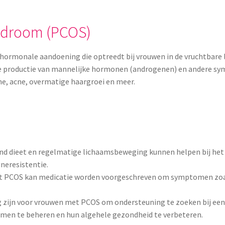
ndroom (PCOS)
hormonale aandoening die optreedt bij vrouwen in de vruchtbare 
e productie van mannelijke hormonen (androgenen) en andere sy
, acne, overmatige haargroei en meer.
nd dieet en regelmatige lichaamsbeweging kunnen helpen bij h
neresistentie.
t PCOS kan medicatie worden voorgeschreven om symptomen zoal
 zijn voor vrouwen met PCOS om ondersteuning te zoeken bij een
en te beheren en hun algehele gezondheid te verbeteren.