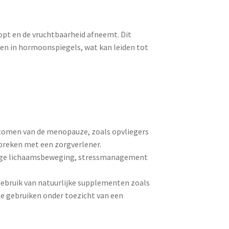
opt en de vruchtbaarheid afneemt. Dit
gen in hormoonspiegels, wat kan leiden tot
omen van de menopauze, zoals opvliegers
spreken met een zorgverlener.
matige lichaamsbeweging, stressmanagement
bruik van natuurlijke supplementen zoals
te gebruiken onder toezicht van een