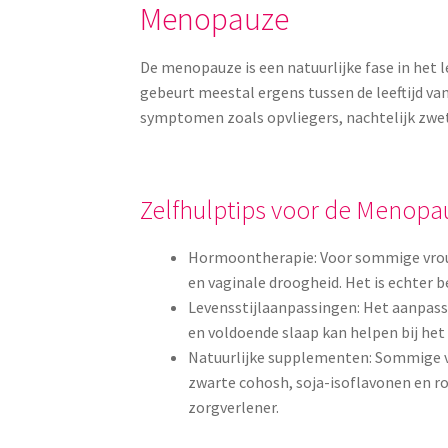
Menopauze
De menopauze is een natuurlijke fase in het 
gebeurt meestal ergens tussen de leeftijd va
symptomen zoals opvliegers, nachtelijk zw
Zelfhulptips voor de Menopa
Hormoontherapie: Voor sommige vrou
en vaginale droogheid. Het is echter 
Levensstijlaanpassingen: Het aanpas
en voldoende slaap kan helpen bij h
Natuurlijke supplementen: Sommige v
zwarte cohosh, soja-isoflavonen en ro
zorgverlener.