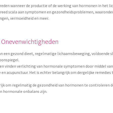
en wanneer de productie of de werking van hormonen in het lic
 breed scala aan symptomen en gezondheidsproblemen, waaronde
gen, vermoeidheid en meer.
e Onevenwichtigheden
van een gezond dieet, regelmatige lichaamsbeweging, voldoende
oonspiegel.
en vinden verlichting van hormonale symptomen door middel van 
n acupunctuur. Het is echter belangrijk om dergelijke remedies
grijk om regelmatig de gezondheid van hormonen te controleren 
en hormonale onbalans zijn.