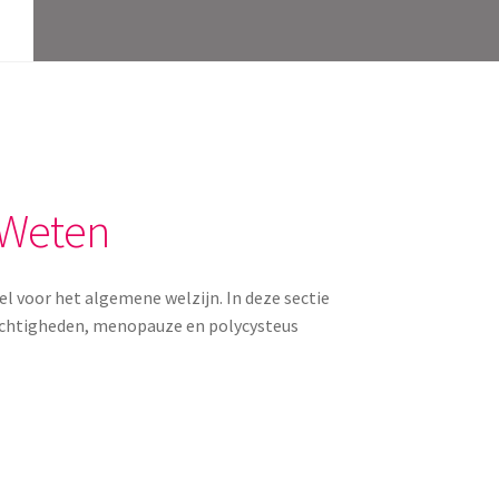
 Weten
l voor het algemene welzijn. In deze sectie
ichtigheden, menopauze en polycysteus