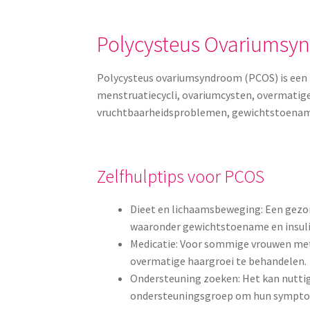
Polycysteus Ovariumsy
Polycysteus ovariumsyndroom (PCOS) is een 
menstruatiecycli, ovariumcysten, overmatig
vruchtbaarheidsproblemen, gewichtstoename
Zelfhulptips voor PCOS
Dieet en lichaamsbeweging: Een gezo
waaronder gewichtstoename en insuli
Medicatie: Voor sommige vrouwen me
overmatige haargroei te behandelen.
Ondersteuning zoeken: Het kan nuttig
ondersteuningsgroep om hun symptom