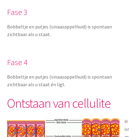
Fase 3
Bobbeltje en putjes (sinaasappelhuid) is spontaan
zichtbaar als u staat.
Fase 4
Bobbeltje en putjes (sinaasappelhuid) is spontaan
zichtbaar als u staat én ligt.
Ontstaan van cellulite
H
or
m