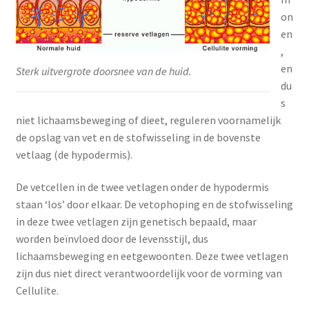
on
en
,
en
Sterk uitvergrote doorsnee van de huid.
du
s
niet lichaamsbeweging of dieet, reguleren voornamelijk
de opslag van vet en de stofwisseling in de bovenste
vetlaag (de hypodermis).
De vetcellen in de twee vetlagen onder de hypodermis
staan ‘los’ door elkaar. De vetophoping en de stofwisseling
in deze twee vetlagen zijn genetisch bepaald, maar
worden beïnvloed door de levensstijl, dus
lichaamsbeweging en eetgewoonten. Deze twee vetlagen
zijn dus niet direct verantwoordelijk voor de vorming van
Cellulite.