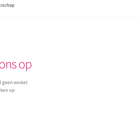
rschap
ons op
 geen winkel.
iken op: