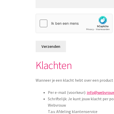
Klachten
Wanneer je een klacht hebt over een product
Per e-mail (voorkeur):
info@webvrouw
Schriftelijk: Je kunt jouw klacht per p
Webvrouw
T.a.v. Afdeling klantenservice