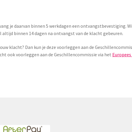
ang je daarvan binnen 5 werkdagen een ontvangstbevestiging. Wij
l altijd binnen 14 dagen na ontvangst van de klacht gebeuren.
 jouw klacht? Dan kun je deze voorleggen aan de Geschillencommis
klacht ook voorleggen aan de Geschillencommissie via het
Europees