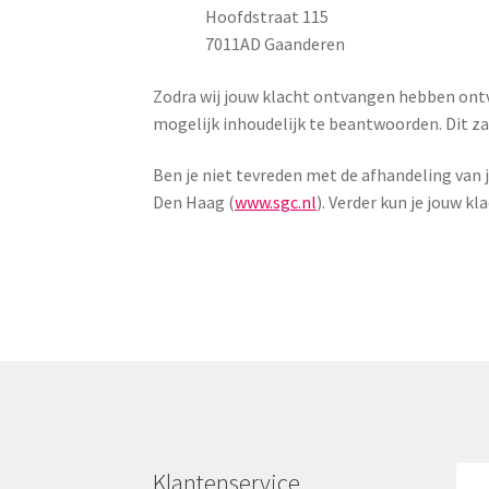
Hoofdstraat 115
7011AD Gaanderen
Zodra wij jouw klacht ontvangen hebben ontv
mogelijk inhoudelijk te beantwoorden. Dit za
Ben je niet tevreden met de afhandeling van
Den Haag (
www.sgc.nl
). Verder kun je jouw 
Klantenservice