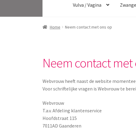
Vulva / Vagina
Zwange
Home
Neem contact met ons op
Neem contact met 
Webvrouw heeft naast de website momenteel
Voor schriftelijke vragen is Webvrouw te bere
Webvrouw
T.a.v. Afdeling klantenservice
Hoofdstraat 115
7011AD Gaanderen