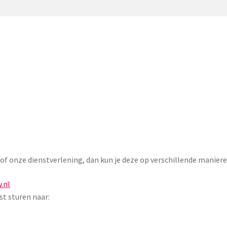
 of onze dienstverlening, dan kun je deze op verschillende manie
.nl
ost sturen naar: