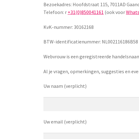
Bezoekadres: Hoofdstraat 115, 7011AD Gaan
Telefoon: r
+31(0)850041161
(ook voor
Whats
KvK-nummer: 30162168
BTW-identificatienummer: NL002116186B58
Webvrouw is een geregistreerde handelsna
Al je vragen, opmerkingen, suggesties en eve
Uw naam (verplicht)
Uw email (verplicht)