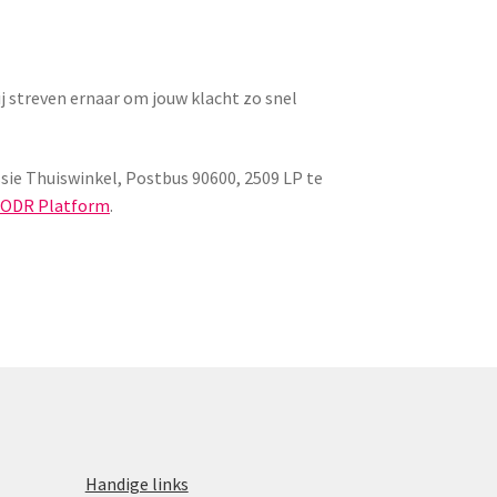
 streven ernaar om jouw klacht zo snel
sie Thuiswinkel, Postbus 90600, 2509 LP te
 ODR Platform
.
Handige links