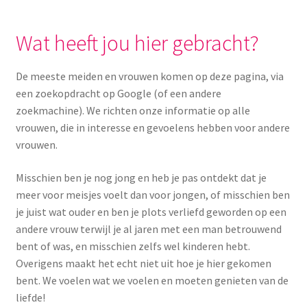
Yoni eggs
Subme
Wat heeft jou hier gebracht?
Diverse
uitvou
Contact
De meeste meiden en vrouwen komen op deze pagina, via
een zoekopdracht op Google (of een andere
zoekmachine). We richten onze informatie op alle
vrouwen, die in interesse en gevoelens hebben voor andere
vrouwen.
Misschien ben je nog jong en heb je pas ontdekt dat je
meer voor meisjes voelt dan voor jongen, of misschien ben
je juist wat ouder en ben je plots verliefd geworden op een
andere vrouw terwijl je al jaren met een man betrouwend
bent of was, en misschien zelfs wel kinderen hebt.
Overigens maakt het echt niet uit hoe je hier gekomen
bent. We voelen wat we voelen en moeten genieten van de
liefde!