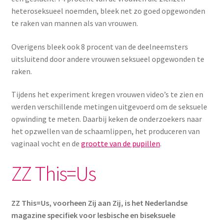
heteroseksueel noemden, bleek net zo goed opgewonden
te raken van mannen als van vrouwen.
Overigens bleek ook 8 procent van de deelneemsters
uitsluitend door andere vrouwen seksueel opgewonden te
raken.
Tijdens het experiment kregen vrouwen video’s te zien en
werden verschillende metingen uitgevoerd om de seksuele
opwinding te meten. Daarbij keken de onderzoekers naar
het opzwellen van de schaamlippen, het produceren van
vaginaal vocht en de
grootte van de pupillen
.
ZZ This=Us
ZZ This=Us, voorheen Zij aan Zij, is het Nederlandse
magazine specifiek voor lesbische en biseksuele