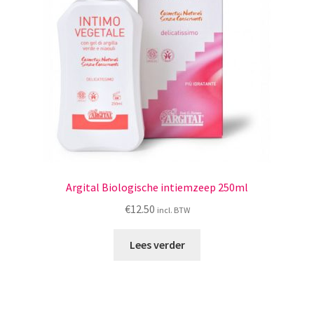
Argital Biologische intiemzeep 250ml
€
12.50
incl. BTW
Lees verder