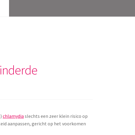
minderde
a)
chlamydia
slechts een zeer klein risico op
eleid aanpassen, gericht op het voorkomen