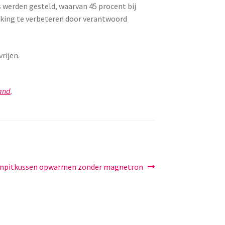
 werden gesteld, waarvan 45 procent bij
king te verbeteren door verantwoord
rijen.
and
.
enpitkussen opwarmen zonder magnetron