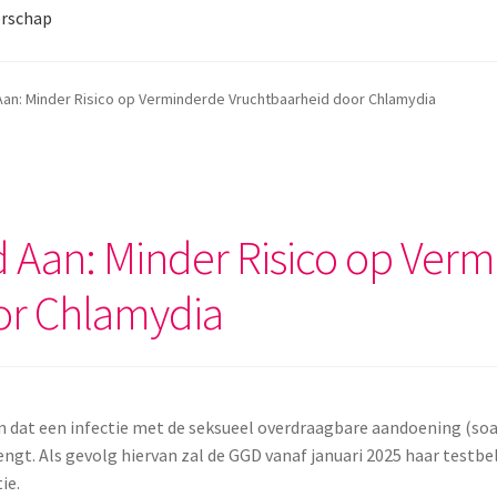
rschap
Aan: Minder Risico op Verminderde Vruchtbaarheid door Chlamydia
d Aan: Minder Risico op Ver
or Chlamydia
 dat een infectie met de seksueel overdraagbare aandoening (so
gt. Als gevolg hiervan zal de GGD vanaf januari 2025 haar testb
ie.