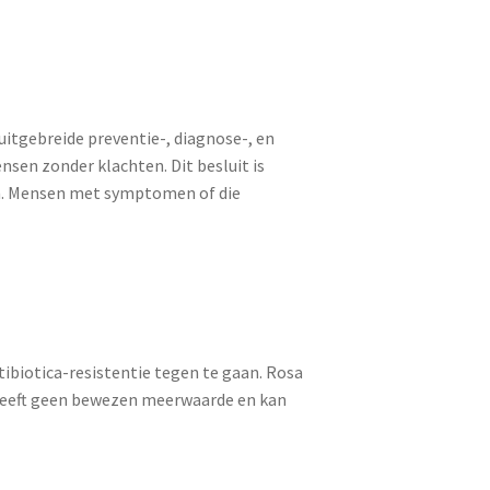
uitgebreide preventie-, diagnose-, en
sen zonder klachten. Dit besluit is
en. Mensen met symptomen of die
ibiotica-resistentie tegen te gaan. Rosa
 heeft geen bewezen meerwaarde en kan