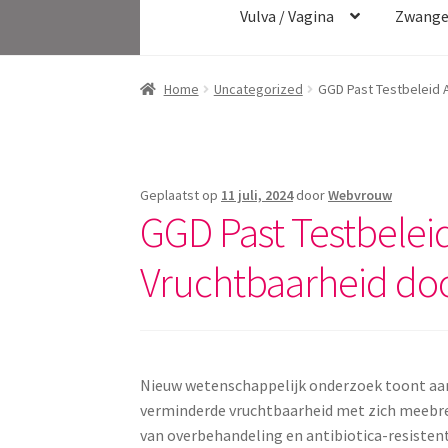
Vulva / Vagina
Zwange
Home
Uncategorized
GGD Past Testbeleid 
Geplaatst op
11 juli, 2024
door
Webvrouw
GGD Past Testbelei
Vruchtbaarheid do
Nieuw wetenschappelijk onderzoek toont aan
verminderde vruchtbaarheid met zich meebren
van overbehandeling en antibiotica-resistent