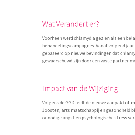
Wat Verandert er?
Voorheen werd chlamydia gezien als een belan
behandelingscampagnes. Vanaf volgend jaar z
gebaseerd op nieuwe bevindingen dat chlamy
gewaarschuwd zijn door een vaste partner me
Impact van de Wijziging
Volgens de GGD leidt de nieuwe aanpak tot m
Joosten, arts maatschappij en gezondheid b
onnodige angst en psychologische stress ver