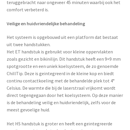
Yoni eggs
teruggebracht naar ongeveer 45 minuten waarbij ook het
comfort verbeterd is.
Subme
Diverse
uitvou
Veilige en huidvriendelijke behandeling
Contact
Het systeem is opgebouwd uit een platform dat bestaat
uit twee handstukken.
Het ET handstuk is gebruikt voor kleine oppervlakten
zoals gezicht en bikinilijn. Dit handstuk heeft een 9×9 mm
spotgrootte en een uniek koelsysteem, de zo genoemde
ChillTip. Deze is geintegreerd in de kleine kop en biedt
continu contactkoeling met de behandelde plek tot 4°
Celsius. De warmte die bij de laserstraal vrijkomt wordt
direct tegengegaan door het koelsysteem. Op deze manier
is de behandeling veilig en huidvriendelijk, zelfs voor de
meest gevoelige huid.
Het HS handstuk is groter en heeft een geïntegreerde