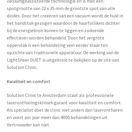
vacuümgeassisteerde technologie en is met een
spotgrootte van 22 x 35 mm de grootste spot van alle
diodes. Door het creeëren van een vacuüm wordt de huid in
het handstuk gezogen waardoor de haarfollikels dichter
bij de energiebron komen te liggen en zodoende
effectiever worden behandeld. Door het vergrote
oppervlak is een behandeling veel eerder klaar ten
opzichte van traditionele apparatuur. De werking van de
LightSheer DUET is uitgebreid te bekijken op de site van
Solution Clinic.
Kwaliteit en comfort
Solution Clinic te Amsterdam staat als professionele
laserontharingskliniek garant voor kwaliteit en comfort.
Als specialist doet de clinic niet anders dan laserontharen
en voert per jaar meer dan 4000 behandelingen uit.
Vertrouwder kan niet.