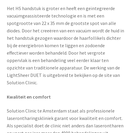
Het HS handstuk is groter en heeft een geïntegreerde
vacuümgeassisteerde technologie en is met een
spotgrootte van 22 x 35 mm de grootste spot van alle
diodes. Door het creeëren van een vacuüm wordt de huid in
het handstuk gezogen waardoor de haarfollikels dichter
bij de energiebron komen te liggen en zodoende
effectiever worden behandeld. Door het vergrote
oppervlak is een behandeling veel eerder klaar ten
opzichte van traditionele apparatuur. De werking van de
LightSheer DUET is uitgebreid te bekijken op de site van
Solution Clinic.
Kwaliteit en comfort
Solution Clinic te Amsterdam staat als professionele
laserontharingskliniek garant voor kwaliteit en comfort.
Als specialist doet de clinic niet anders dan laserontharen