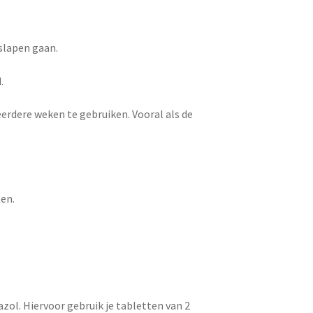
 slapen gaan.
.
rdere weken te gebruiken. Vooral als de
ten.
zol. Hiervoor gebruik je tabletten van 2