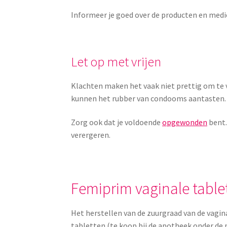
Informeer je goed over de producten en medic
Let op met vrijen
Klachten maken het vaak niet prettig om te vri
kunnen het rubber van condooms aantasten.
Zorg ook dat je voldoende
opgewonden
bent.
verergeren.
Femiprim vaginale table
Het herstellen van de zuurgraad van de vagin
tabletten (te koop bij de apotheek onder de