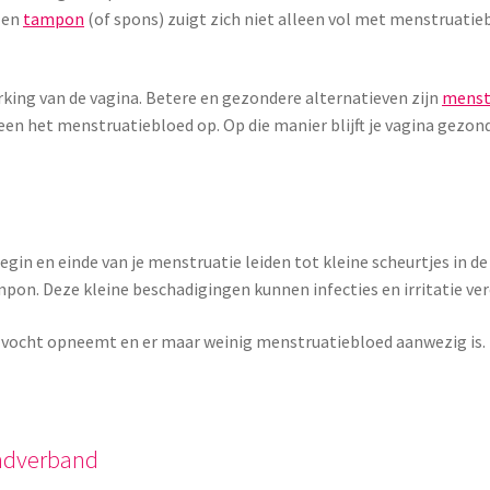
 Een
tampon
(of spons) zuigt zich niet alleen vol met menstruatieb
king van de vagina. Betere en gezondere alternatieven zijn
menst
en het menstruatiebloed op. Op die manier blijft je vagina gezond
in en einde van je menstruatie leiden tot kleine scheurtjes in de
pon. Deze kleine beschadigingen kunnen infecties en irritatie ve
 vocht opneemt en er maar weinig menstruatiebloed aanwezig is. 
ndverband