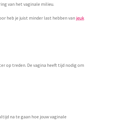
ng van het vaginale milieu.
door heb je juist minder last hebben van
jeuk
er op treden. De vagina heeft tijd nodig om
altijd na te gaan hoe jouw vaginale