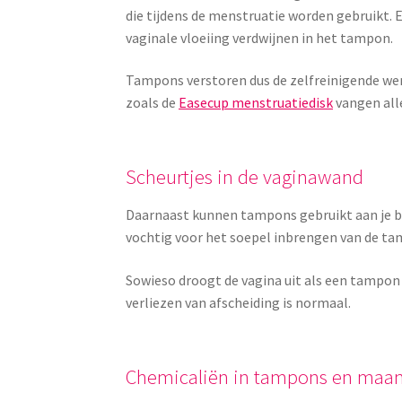
die tijdens de menstruatie worden gebruikt.
vaginale vloeiing verdwijnen in het tampon.
Tampons verstoren dus de zelfreinigende wer
zoals de
Easecup menstruatiedisk
vangen alle
Scheurtjes in de vaginawand
Daarnaast kunnen tampons gebruikt aan je beg
vochtig voor het soepel inbrengen van de tam
Sowieso droogt de vagina uit als een tampon
verliezen van afscheiding is normaal.
Chemicaliën in tampons en maa