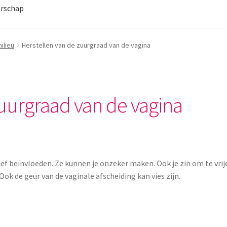
rschap
ilieu
Herstellen van de zuurgraad van de vagina
zuurgraad van de vagina
 beïnvloeden. Ze kunnen je onzeker maken. Ook je zin om te vrije
 Ook de geur van de vaginale afscheiding kan vies zijn.