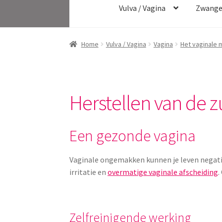
Vulva / Vagina
Zwange
Home
Vulva / Vagina
Vagina
Het vaginale m
Herstellen van de 
Een gezonde vagina
Vaginale ongemakken kunnen je leven negatief
irritatie en
overmatige vaginale afscheiding
.
Zelfreinigende werking