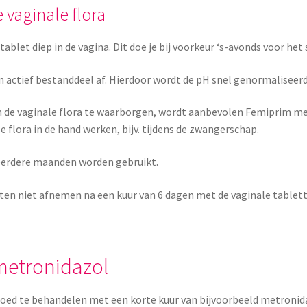
 vaginale flora
ablet diep in de vagina. Dit doe je bij voorkeur ‘s-avonds voor het
jn actief bestanddeel af. Hierdoor wordt de pH snel genormaliseerd
 de vaginale flora te waarborgen, wordt aanbevolen Femiprim mee
 flora in de hand werken, bijv. tijdens de zwangerschap.
meerdere maanden worden gebruikt.
hten niet afnemen na een kuur van 6 dagen met de vaginale tablet
metronidazol
goed te behandelen met een korte kuur van bijvoorbeeld metronida