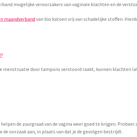
band mogelijke veroorzakers van vaginale klachten en de verstori
 en maandverband
van bio katoen vrij van schadelijke stoffen. Hier
e
de menstruatie door tampons verstoord raakt, kunnen klachten lat
ie helpen de zuurgraad van de vagina weer goed te krijgen. Probeer 
 de oorzaak aan, in plaats van dat je de gevolgen bestrijdt.