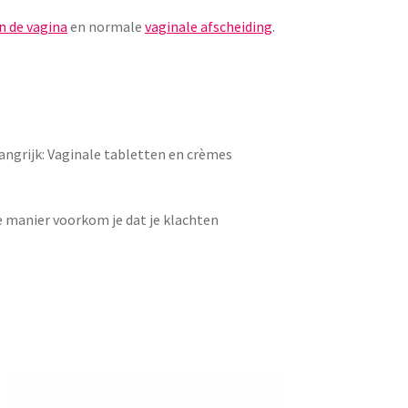
n de vagina
en normale
vaginale afscheiding
.
elangrijk: Vaginale tabletten en crèmes
e manier voorkom je dat je klachten