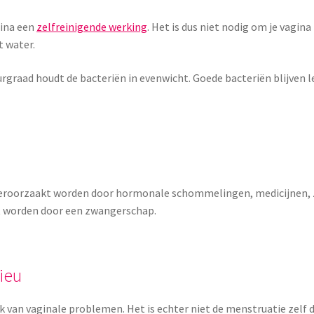
ina een
zelfreinigende werking
. Het is dus niet nodig om je vagina
t water.
urgraad houdt de bacteriën in evenwicht. Goede bacteriën blijven l
 veroorzaakt worden door hormonale schommelingen, medicijnen, z
 worden door een zwangerschap.
ieu
 van vaginale problemen. Het is echter niet de menstruatie zelf 