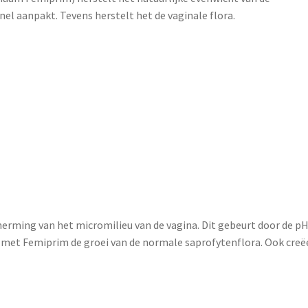
snel aanpakt. Tevens herstelt het de vaginale flora.
herming van het micromilieu van de vagina. Dit gebeurt door de pH
 met Femiprim de groei van de normale saprofytenflora. Ook creë