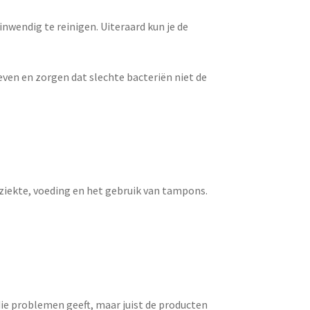
 inwendig te reinigen. Uiteraard kun je de
even en zorgen dat slechte bacteriën niet de
iekte, voeding en het gebruik van tampons.
die problemen geeft, maar juist de producten