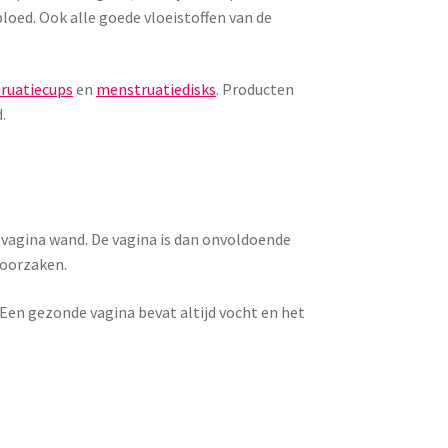
loed. Ook alle goede vloeistoffen van de
ruatiecups
en
menstruatiedisks
. Producten
.
 vagina wand. De vagina is dan onvoldoende
roorzaken.
Een gezonde vagina bevat altijd vocht en het