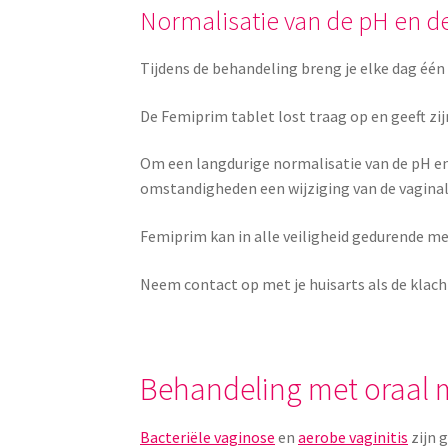
Normalisatie van de pH en de
Tijdens de behandeling breng je elke dag één t
De Femiprim tablet lost traag op en geeft zi
Om een langdurige normalisatie van de pH en
omstandigheden een wijziging van de vaginale
Femiprim kan in alle veiligheid gedurende 
Neem contact op met je huisarts als de klac
Behandeling met oraal 
Bacteriële vaginose
en
aerobe vaginitis
zijn 