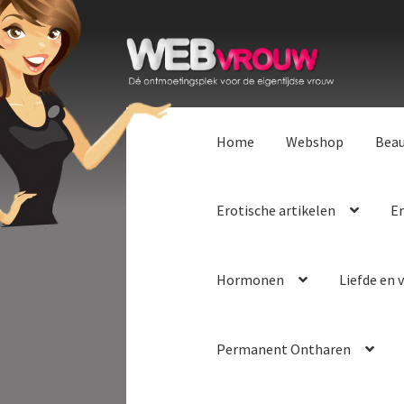
Ga
Ga
door
naar
naar
de
navigatie
inhoud
Home
Webshop
Bea
Erotische artikelen
Er
Hormonen
Liefde en v
Permanent Ontharen