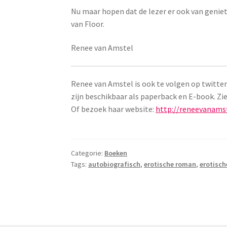
Nu maar hopen dat de lezer er ook van geniet
van Floor.
Renee van Amstel
Renee van Amstel is ook te volgen op twitte
zijn beschikbaar als paperback en E-book. Zi
Of bezoek haar website:
http://reneevanamst
Categorie:
Boeken
Tags:
autobiografisch
,
erotische roman
,
erotisch