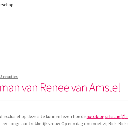
rschap
13 reacties
oman van Renee van Amstel
al exclusief op deze site kunnen lezen hoe de
autobiografische(?)
 een jonge aantrekkelijk vrouw. Op een dag ontmoet zij Rick. Rick