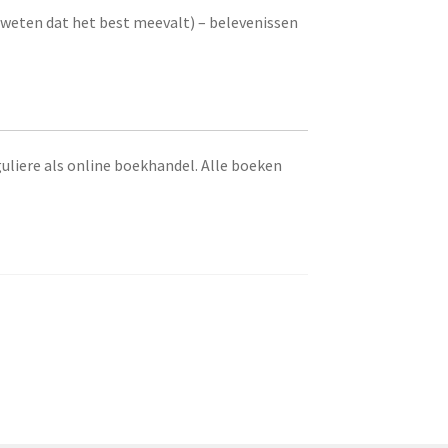
 weten dat het best meevalt) – belevenissen
eguliere als online boekhandel. Alle boeken