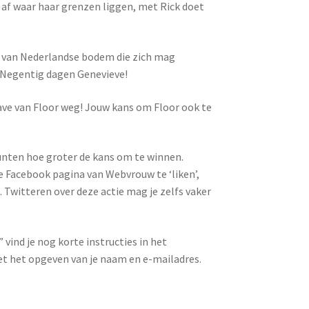
 af waar haar grenzen liggen, met Rick doet
 van Nederlandse bodem die zich mag
Negentig dagen Genevieve!
ve van Floor weg! Jouw kans om Floor ook te
unten hoe groter de kans om te winnen.
 Facebook pagina van Webvrouw te ‘liken’,
 Twitteren over deze actie mag je zelfs vaker
vind je nog korte instructies in het
et het opgeven van je naam en e-mailadres.