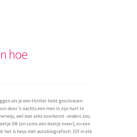
en hoe
ggen als je een thriller hebt geschreven
on door ’s nachts een mes in zijn hart te
scherwijs, wel wat seks voorkomt -anders zou
beetje SM (en soms een beetje meer), en een
 het is heus niet autobiografisch. (Of in elk