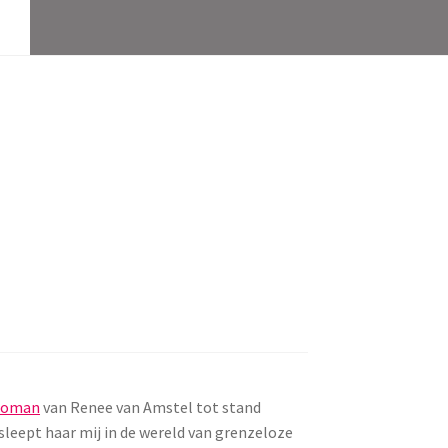
 roman
van Renee van Amstel tot stand
 sleept haar mij in de wereld van grenzeloze