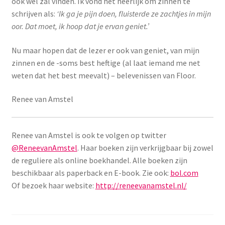
ook wel zal vinden. Ik vond het heerlijk om zinnen te
schrijven als:
‘Ik ga je pijn doen, fluisterde ze zachtjes in mijn
oor. Dat moet, ik hoop dat je ervan geniet.’
Nu maar hopen dat de lezer er ook van geniet, van mijn
zinnen en de -soms best heftige (al laat iemand me net
weten dat het best meevalt) – belevenissen van Floor.
Renee van Amstel
Renee van Amstel is ook te volgen op twitter
@ReneevanAmstel
. Haar boeken zijn verkrijgbaar bij zowel
de reguliere als online boekhandel. Alle boeken zijn
beschikbaar als paperback en E-book. Zie ook:
bol.com
Of bezoek haar website:
http://reneevanamstel.nl/