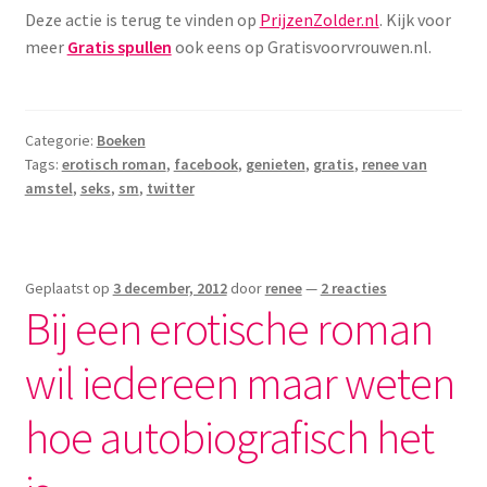
Deze actie is terug te vinden op
PrijzenZolder.nl
. Kijk voor
meer
Gratis spullen
ook eens op Gratisvoorvrouwen.nl.
Categorie:
Boeken
Tags:
erotisch roman
,
facebook
,
genieten
,
gratis
,
renee van
amstel
,
seks
,
sm
,
twitter
Geplaatst op
3 december, 2012
door
renee
—
2 reacties
Bij een erotische roman
wil iedereen maar weten
hoe autobiografisch het