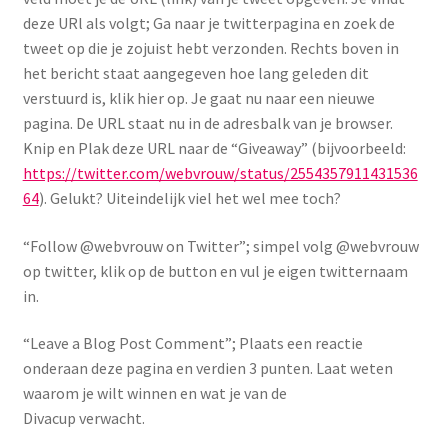
deze URl als volgt; Ga naar je twitterpagina en zoek de
tweet op die je zojuist hebt verzonden. Rechts boven in
het bericht staat aangegeven hoe lang geleden dit
verstuurd is, klik hier op. Je gaat nu naar een nieuwe
pagina. De URL staat nu in de adresbalk van je browser.
Knip en Plak deze URL naar de “Giveaway” (bijvoorbeeld:
https://twitter.com/webvrouw/status/2554357911431536
64
). Gelukt? Uiteindelijk viel het wel mee toch?
“Follow @webvrouw on Twitter”; simpel volg @webvrouw
op twitter, klik op de button en vul je eigen twitternaam
in.
“Leave a Blog Post Comment”; Plaats een reactie
onderaan deze pagina en verdien 3 punten. Laat weten
waarom je wilt winnen en wat je van de
Divacup verwacht.