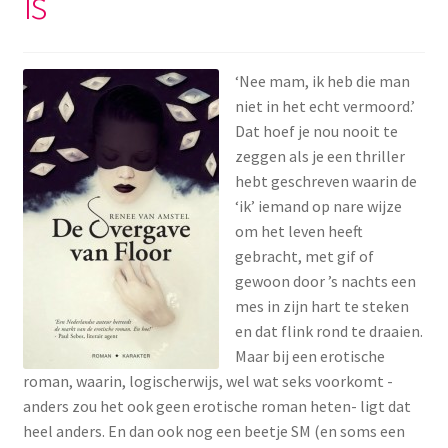
is
‘Nee mam, ik heb die man
niet in het echt vermoord.’
Dat hoef je nou nooit te
zeggen als je een thriller
hebt geschreven waarin de
‘ik’ iemand op nare wijze
om het leven heeft
gebracht, met gif of
gewoon door ’s nachts een
mes in zijn hart te steken
en dat flink rond te draaien.
Maar bij een erotische
roman, waarin, logischerwijs, wel wat seks voorkomt -
anders zou het ook geen erotische roman heten- ligt dat
heel anders. En dan ook nog een beetje SM (en soms een