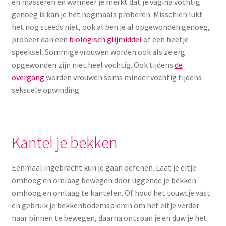
en masseren en wanneer je merkt dat je vagina vochtig
genoeg is kan je het nogmaals proberen. Misschien lukt
het nog steeds niet, ook al ben je al opgewonden genoeg,
probeer dan een
biologisch glijmiddel
of een beetje
speeksel. Sommige vrouwen worden ook als ze erg
opgewonden zijn niet heel vochtig. Ook tijdens
de
overgang
worden vrouwen soms minder vochtig tijdens
seksuele opwinding.
Kantel je bekken
Eenmaal ingebracht kun je gaan oefenen. Laat je eitje
omhoog en omlaag bewegen door liggende je bekken
omhoog en omlaag te kantelen. Of houd het touwtje vast
en gebruik je bekkenbodemspieren om het eitje verder
naar binnen te bewegen, daarna ontspan je en duw je het