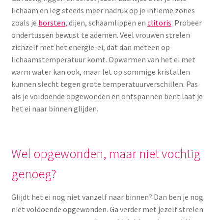
lichaam en leg steeds meer nadruk op je intieme zones
zoals je
borsten
, dijen, schaamlippen en
clitoris
. Probeer
ondertussen bewust te ademen. Veel vrouwen strelen
zichzelf met het energie-ei, dat dan meteen op
lichaamstemperatuur komt. Opwarmen van het ei met
warm water kan ook, maar let op sommige kristallen
kunnen slecht tegen grote temperatuurverschillen. Pas
als je voldoende opgewonden en ontspannen bent laat je
het ei naar binnen glijden.
Wel opgewonden, maar niet vochtig
genoeg?
Glijdt het ei nog niet vanzelf naar binnen? Dan ben je nog
niet voldoende opgewonden. Ga verder met jezelf strelen