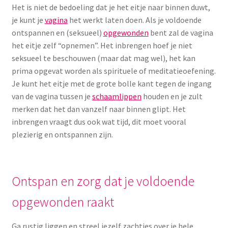
Het is niet de bedoeling dat je het eitje naar binnen duwt,
je kunt je
vagina
het werkt laten doen. Als je voldoende
ontspannen en (seksueel)
opgewonden
bent zal de vagina
het eitje zelf “opnemen”. Het inbrengen hoef je niet
seksueel te beschouwen (maar dat mag wel), het kan
prima opgevat worden als spirituele of meditatieoefening.
Je kunt het eitje met de grote bolle kant tegen de ingang
van de vagina tussen je
schaamlippen
houden en je zult
merken dat het dan vanzelf naar binnen glipt. Het
inbrengen vraagt dus ook wat tijd, dit moet vooral
plezierig en ontspannen zijn.
Ontspan en zorg dat je voldoende
opgewonden raakt
Ga rustig liggen en streel jezelf zachtjes over je hele