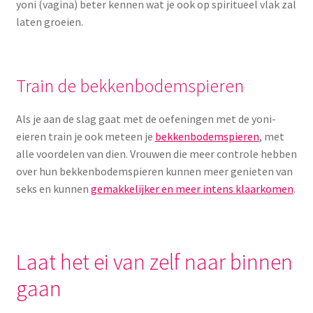
Yoni eggs
yoni (vagina) beter kennen wat je ook op spiritueel vlak zal
laten groeien.
Subme
Diverse
uitvou
Contact
Train de bekkenbodemspieren
Als je aan de slag gaat met de oefeningen met de yoni-
eieren train je ook meteen je
bekkenbodemspieren
, met
alle voordelen van dien. Vrouwen die meer controle hebben
over hun bekkenbodemspieren kunnen meer genieten van
seks en kunnen
gemakkelijker en meer intens klaarkomen
.
Laat het ei van zelf naar binnen
gaan