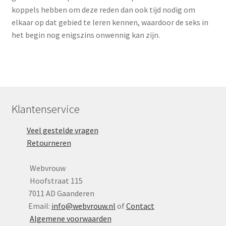
koppels hebben om deze reden dan ook tijd nodig om
elkaar op dat gebied te leren kennen, waardoor de seks in
het begin nog enigszins onwennig kan zijn.
Klantenservice
Veel gestelde vragen
Retourneren
Webvrouw
Hoofstraat 115
7011 AD Gaanderen
Email:
info@webvrouw.nl
of
Contact
Algemene voorwaarden