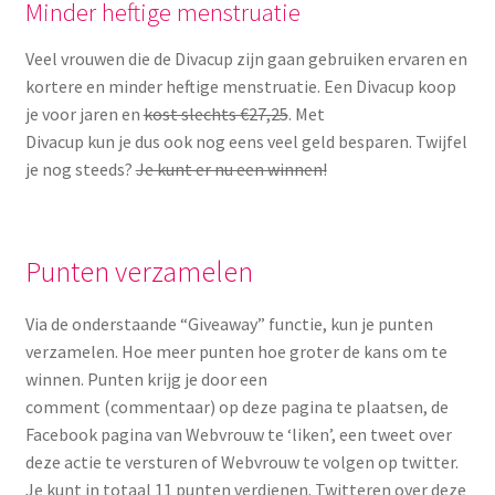
Minder heftige menstruatie
Veel vrouwen die de Divacup zijn gaan gebruiken ervaren en
kortere en minder heftige menstruatie. Een Divacup koop
je voor jaren en
kost slechts €27,25
. Met
Divacup kun je dus ook nog eens veel geld besparen. Twijfel
je nog steeds?
Je kunt er nu een winnen!
Punten verzamelen
Via de onderstaande “Giveaway” functie, kun je punten
verzamelen. Hoe meer punten hoe groter de kans om te
winnen. Punten krijg je door een
comment (commentaar) op deze pagina te plaatsen, de
Facebook pagina van Webvrouw te ‘liken’, een tweet over
deze actie te versturen of Webvrouw te volgen op twitter.
Je kunt in totaal 11 punten verdienen. Twitteren over deze