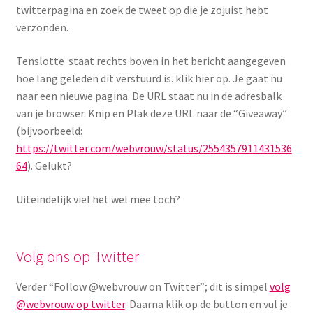
twitterpagina en zoek de tweet op die je zojuist hebt
verzonden.
Tenslotte staat rechts boven in het bericht aangegeven
hoe lang geleden dit verstuurd is. klik hier op. Je gaat nu
naar een nieuwe pagina. De URL staat nu in de adresbalk
van je browser. Knip en Plak deze URL naar de “Giveaway”
(bijvoorbeeld:
https://twitter.com/webvrouw/status/2554357911431536
64
). Gelukt?
Uiteindelijk viel het wel mee toch?
Volg ons op Twitter
Verder “Follow @webvrouw on Twitter”; dit is simpel
volg
@webvrouw op twitter
. Daarna klik op de button en vul je