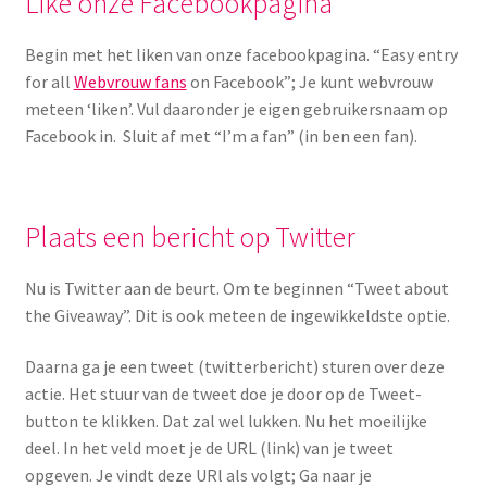
Like onze Facebookpagina
Begin met het liken van onze facebookpagina. “Easy entry
for all
Webvrouw fans
on Facebook”; Je kunt webvrouw
meteen ‘liken’. Vul daaronder je eigen gebruikersnaam op
Facebook in. Sluit af met “I’m a fan” (in ben een fan).
Plaats een bericht op Twitter
Nu is Twitter aan de beurt. Om te beginnen “Tweet about
the Giveaway”. Dit is ook meteen de ingewikkeldste optie.
Daarna ga je een tweet (twitterbericht) sturen over deze
actie. Het stuur van de tweet doe je door op de Tweet-
button te klikken. Dat zal wel lukken. Nu het moeilijke
deel. In het veld moet je de URL (link) van je tweet
opgeven. Je vindt deze URl als volgt; Ga naar je