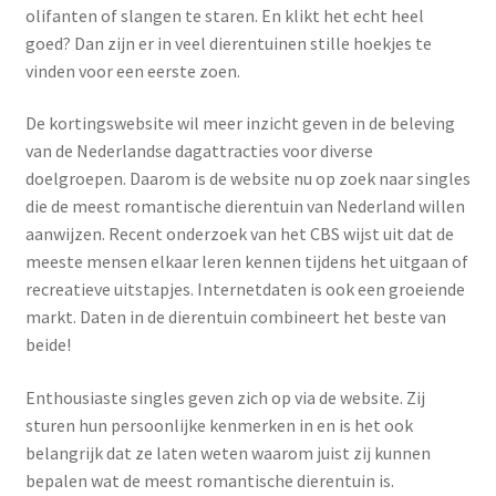
Yoni eggs
olifanten of slangen te staren. En klikt het echt heel
goed? Dan zijn er in veel dierentuinen stille hoekjes te
Subme
Diverse
vinden voor een eerste zoen.
uitvou
Contact
De kortingswebsite wil meer inzicht geven in de beleving
van de Nederlandse dagattracties voor diverse
doelgroepen. Daarom is de website nu op zoek naar singles
die de meest romantische dierentuin van Nederland willen
aanwijzen. Recent onderzoek van het CBS wijst uit dat de
meeste mensen elkaar leren kennen tijdens het uitgaan of
recreatieve uitstapjes. Internetdaten is ook een groeiende
markt. Daten in de dierentuin combineert het beste van
beide!
Enthousiaste singles geven zich op via de website. Zij
sturen hun persoonlijke kenmerken in en is het ook
belangrijk dat ze laten weten waarom juist zij kunnen
bepalen wat de meest romantische dierentuin is.