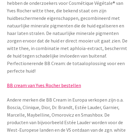
hebben de onderzoekers voor Cosmétique Végétale® van
Yves Rocher witte thee, die bekend staat om zijn
huidbeschermende eigenschappen, gecombineerd met
natuurlijke minerale pigmenten die de huid egaliseren en
haar laten stralen. De natuurlijke minerale pigmenten
zorgen ervoor dat de huid er direct mooier uit gaat zien. De
witte thee, in combinatie met aphloïa-extract, beschermt
de huid tegen schadelijke invloeden van buitenaf.
Perfectionerende BB Cream: de totaaloplossing voor een
perfecte huid!
BB cream van Yves Rocher bestellen
Andere merken die BB Cream in Europa verkopen zijn o.a.
Boscia, Clinique, Dior, Dr. Brandt, Estée Lauder, Garnier,
Marcelle, Maybelline, Omorovicz en Smashbox. De
producten van bijvoorbeeld Estée Lauder worden voor de
West-Europese landen en de VS ontdaan van de zgn. white