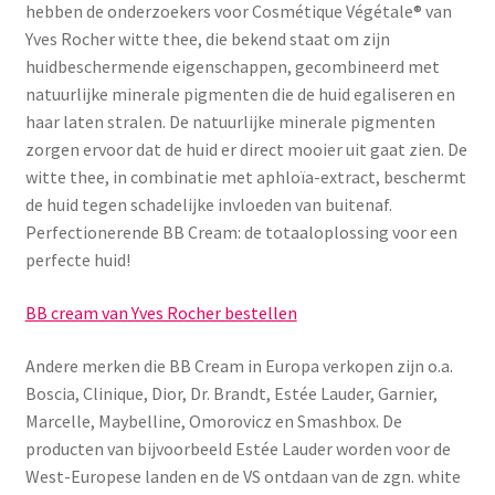
hebben de onderzoekers voor Cosmétique Végétale® van
Yves Rocher witte thee, die bekend staat om zijn
huidbeschermende eigenschappen, gecombineerd met
natuurlijke minerale pigmenten die de huid egaliseren en
haar laten stralen. De natuurlijke minerale pigmenten
zorgen ervoor dat de huid er direct mooier uit gaat zien. De
witte thee, in combinatie met aphloïa-extract, beschermt
de huid tegen schadelijke invloeden van buitenaf.
Perfectionerende BB Cream: de totaaloplossing voor een
perfecte huid!
BB cream van Yves Rocher bestellen
Andere merken die BB Cream in Europa verkopen zijn o.a.
Boscia, Clinique, Dior, Dr. Brandt, Estée Lauder, Garnier,
Marcelle, Maybelline, Omorovicz en Smashbox. De
producten van bijvoorbeeld Estée Lauder worden voor de
West-Europese landen en de VS ontdaan van de zgn. white