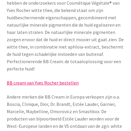
hebben de onderzoekers voor Cosmétique Végétale® van
Yves Rocher witte thee, die bekend staat om zijn
huidbeschermende eigenschappen, gecombineerd met
natuurlijke minerale pigmenten die de huid egaliseren en
haar laten stralen. De natuurlijke minerale pigmenten
zorgen ervoor dat de huid er direct mooier uit gaat zien. De
witte thee, in combinatie met aphloïa-extract, beschermt
de huid tegen schadelijke invloeden van buitenaf.
Perfectionerende BB Cream: de totaaloplossing voor een
perfecte huid!
BB cream van Yves Rocher bestellen
Andere merken die BB Cream in Europa verkopen zijn o.a.
Boscia, Clinique, Dior, Dr. Brandt, Estée Lauder, Garnier,
Marcelle, Maybelline, Omorovicz en Smashbox. De
producten van bijvoorbeeld Estée Lauder worden voor de
West-Europese landen en de VS ontdaan van de zgn. white