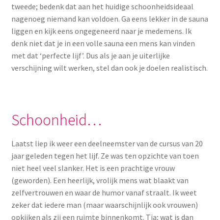
tweede; bedenk dat aan het huidige schoonheidsideaal
nagenoeg niemand kan voldoen. Ga eens lekker in de sauna
liggen en kijk eens ongegeneerd naar je medemens. Ik
denk niet dat je in een volle sauna een mens kan vinden
met dat ‘perfecte lijf’. Dus als je aan je uiterlijke
verschijning wilt werken, stel dan ook je doelen realistisch.
Schoonheid…
Laatst liep ik weer een deelneemster van de cursus van 20
jaar geleden tegen het lijf. Ze was ten opzichte van toen
niet heel veel slanker. Het is een prachtige vrouw
(geworden). Een heerlijk, vrolijk mens wat blaakt van
zelfvertrouwen en waar de humor vanaf straalt. Ik weet
zeker dat iedere man (maar waarschijnlijk ook vrouwen)
opkijken als zij een ruimte binnenkomt. Tja; wat is dan