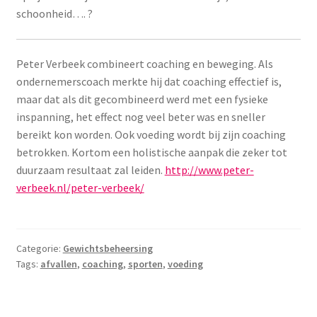
schoonheid…. ?
Peter Verbeek combineert coaching en beweging. Als
ondernemerscoach merkte hij dat coaching effectief is,
maar dat als dit gecombineerd werd met een fysieke
inspanning, het effect nog veel beter was en sneller
bereikt kon worden. Ook voeding wordt bij zijn coaching
betrokken. Kortom een holistische aanpak die zeker tot
duurzaam resultaat zal leiden.
http://www.peter-
verbeek.nl/peter-verbeek/
Categorie:
Gewichtsbeheersing
Tags:
afvallen
,
coaching
,
sporten
,
voeding