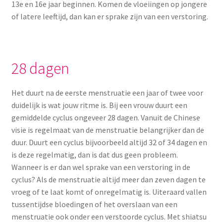
Yoni eggs
13e en 16e jaar beginnen. Komen de vloeiingen op jongere
of latere leeftijd, dan kan er sprake zijn van een verstoring.
Subme
Diverse
uitvou
Contact
28 dagen
Het duurt na de eerste menstruatie een jaar of twee voor
duidelijk is wat jouw ritme is. Bij een vrouw duurt een
gemiddelde cyclus ongeveer 28 dagen. Vanuit de Chinese
visie is regelmaat van de menstruatie belangrijker dan de
duur. Duurt een cyclus bijvoorbeeld altijd 32 of 34 dagen en
is deze regelmatig, dan is dat dus geen probleem.
Wanneer is er dan wel sprake van een verstoring in de
cyclus? Als de menstruatie altijd meer dan zeven dagen te
vroeg of te laat komt of onregelmatig is. Uiteraard vallen
tussentijdse bloedingen of het overslaan van een
menstruatie ook onder een verstoorde cyclus. Met shiatsu