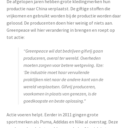
De afgelopen jaren hebben grote kledingmerken hun
productie naar China verplaatst. De giftige stoffen die
vrijkomen en gebruikt worden bij de productie worden daar
geloosd. De producenten doen hier weinig of niets aan.
Greenpeace wil hier verandering in brengen en roept op
tot actie:
“Greenpeace wil dat bedrijven gifvrij gaan
produceren, overal ter wereld. Overheden
moeten zorgen voor betere wetgeving. Ilze:
‘De industrie moet haar vervuilende
praktijken niet naar de andere kant van de
wereld verplaatsen. Gifvrij produceren,
voorkomen in plaats van genezen, is de
goedkoopste en beste oplossing.”
Actie voeren helpt. Eerder in 2011 gingen grote
sportmerken als Puma, Addidas en Nike al overstag. Deze