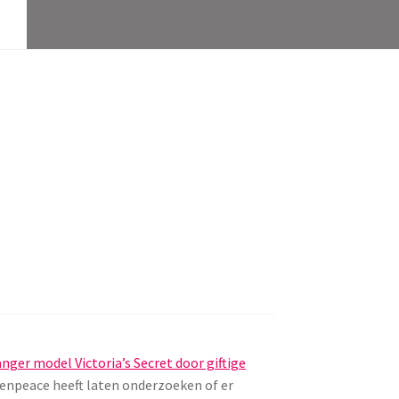
anger model Victoria’s Secret door giftige
eenpeace heeft laten onderzoeken of er