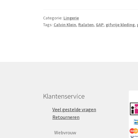
Categorie:
Lingerie
Tags:
Calvin Klein
,
ftalaten
,
GAP
,
gifvrije kleding
,
Klantenservice
Veel gestelde vragen
Retourneren
Webvrouw