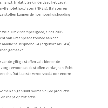
s hangt. In dat bleek inderdaad het geval.
nylfenolethoxylaten (NPE’s), ftalaten en
eze stoffen kunnen de hormoonhuishouding
n we al uit kinderspeelgoed, sinds 2005
cht van Greenpeace toonde aan dat
e aandacht. Bisphenol-A (afgekort als BPA)
werden gemaakt.
van de giftige stoffen valt binnen de
 zorgt ervoor dat de stoffen verdwijnen. Echt
 terecht. Dat laatste veroorzaakt ook enorm
jkomen en gebruikt worden bij de productie
en roept op tot actie: