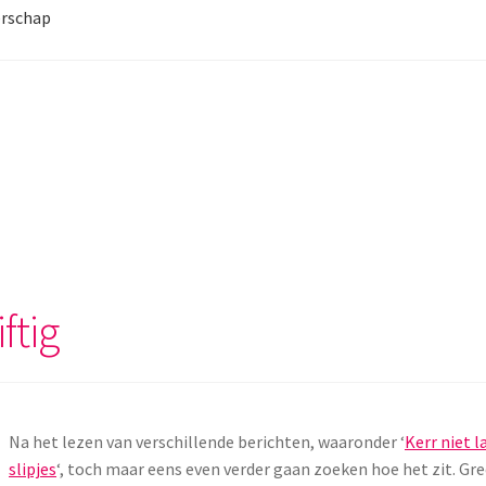
rschap
ftig
Na het lezen van verschillende berichten, waaronder ‘
Kerr niet l
slipjes
‘, toch maar eens even verder gaan zoeken hoe het zit. Gr