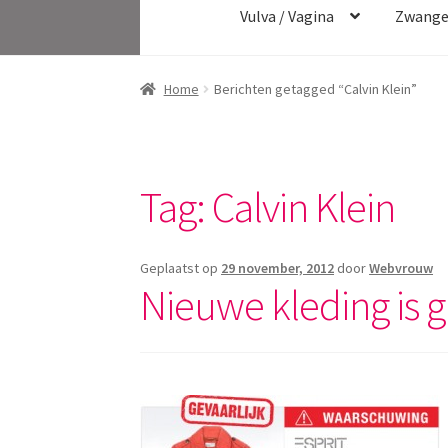
Vulva / Vagina
Zwange
Home
Berichten getagged “Calvin Klein”
Tag:
Calvin Klein
Geplaatst op
29 november, 2012
door
Webvrouw
Nieuwe kleding is gi