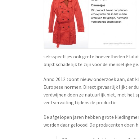
seksspeeltjes ook grote hoeveelheden Ftalat
blijkt schadelijk te zijn voor de menselijke 
Anno 2012 toont nieuw onderzoek aan, dat kle
Europese normen. Direct gevaarlijk lijkt er d
verdwijnen doen ze natuurlijk niet, met het 
veel vervuiling tijdens de productie.
De afgelopen jaren hebben grote kledingmerke
worden daar geloosd. De producenten doen hie