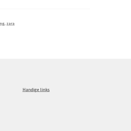
ing
,
zara
Handige links