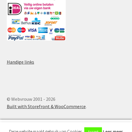
Handige links
© Webvrouw 2001 - 2026
Built with Storefront & WooCommerce
.
0
Deze website maakt gebruik van Cookies.
Lees meer
Accept