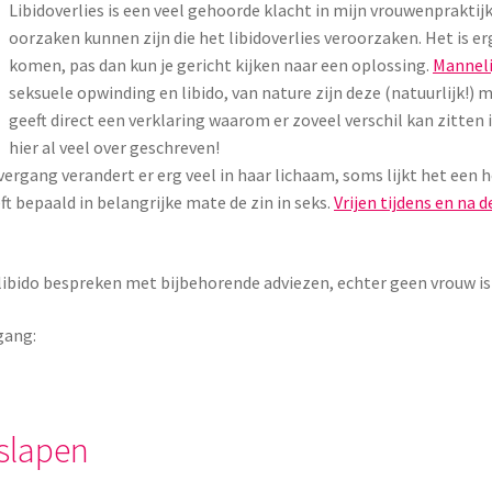
Libidoverlies is een veel gehoorde klacht in mijn vrouwenpraktijk,
oorzaken kunnen zijn die het libidoverlies veroorzaken. Het is er
komen, pas dan kun je gericht kijken naar een oplossing.
Mannel
seksuele opwinding en libido, van nature zijn deze (natuurlijk!
geeft direct een verklaring waarom er zoveel verschil kan zitten 
hier al veel over geschreven!
rgang verandert er erg veel in haar lichaam, soms lijkt het een 
t bepaald in belangrijke mate de zin in seks.
Vrijen tijdens en na 
libido bespreken met bijbehorende adviezen, echter geen vrouw is 
gang:
 slapen