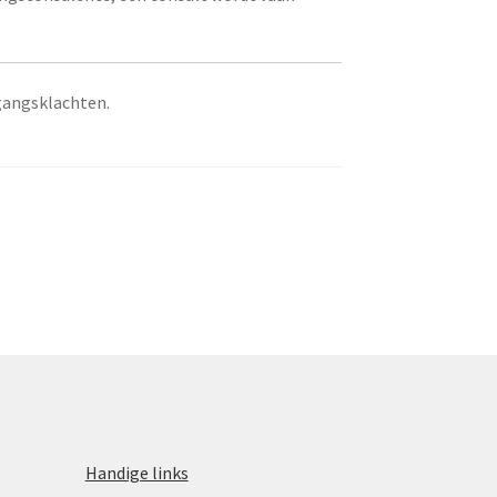
gangsklachten.
Handige links