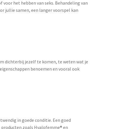
of voor het hebben van seks. Behandeling van
oor jullie samen, een langer voorspel kan
om dichterbij jezelf te komen, te weten wat je
ieve eigenschappen benoemen en vooral ook
 uitwendig in goede conditie. Een goed
ima producten zoals Hyalofemme® en