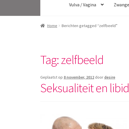
Vulva / Vagina
Zwange
Home
Berichten getagged “zelfbeeld”
Tag:
zelfbeeld
Geplaatst op
8 november, 2012
door
desire
Seksualiteit en lib