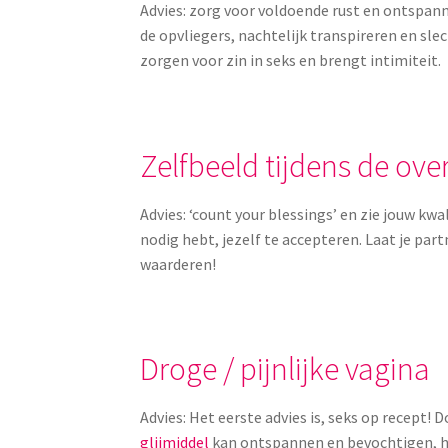
Advies: zorg voor voldoende rust en ontspan
de opvliegers, nachtelijk transpireren en sle
zorgen voor zin in seks en brengt intimiteit.
Zelfbeeld tijdens de ov
Advies: ‘count your blessings’ en zie jouw kwa
nodig hebt, jezelf te accepteren. Laat je par
waarderen!
Droge / pijnlijke vagina
Advies: Het eerste advies is, seks op recept! 
glijmiddel
kan ontspannen en bevochtigen, he