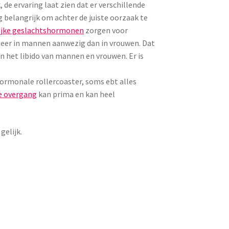
 de ervaring laat zien dat er verschillende
g belangrijk om achter de juiste oorzaak te
ijke geslachtshormonen
zorgen voor
) meer in mannen aanwezig dan in vrouwen. Dat
in het libido van mannen en vrouwen. Er is
hormonale rollercoaster, soms ebt alles
de overgang
kan prima en kan heel
gelijk.