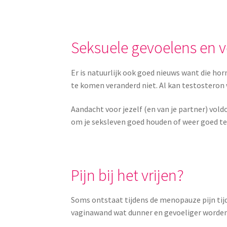
Seksuele gevoelens en 
Er is natuurlijk ook goed nieuws want die 
te komen veranderd niet. Al kan testosteron 
Aandacht voor jezelf (en van je partner) vo
om je seksleven goed houden of weer goed te
Pijn bij het vrijen?
Soms ontstaat tijdens de menopauze pijn tijd
vaginawand wat dunner en gevoeliger worden