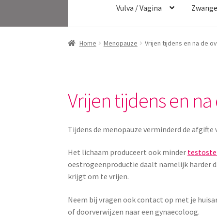
Vulva / Vagina
Zwange
Home
Menopauze
Vrijen tijdens en na de 
Vrijen tijdens en n
Tijdens de menopauze verminderd de afgifte
Het lichaam produceert ook minder
testost
oestrogeenproductie daalt namelijk harder da
krijgt om te vrijen.
Neem bij vragen ook contact op met je huisar
of doorverwijzen naar een gynaecoloog.