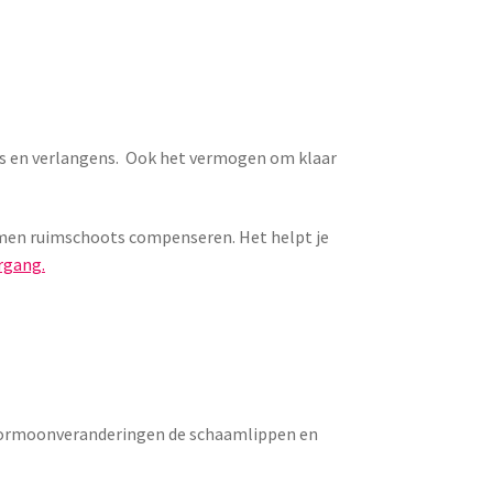
ns en verlangens. Ook het vermogen om klaar
emen ruimschoots compenseren. Het helpt je
ergang.
de hormoonveranderingen de schaamlippen en