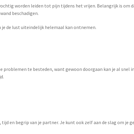
chtig worden leiden tot pijn tijdens het vrijen. Belangrijk is om 
nawand beschadigen.
an je de lust uiteindelijk helemaal kan ontnemen.
e problemen te besteden, want gewoon doorgaan kan je al snel in e
d.
tijd en begrip van je partner. Je kunt ook zelf aan de slag om je 