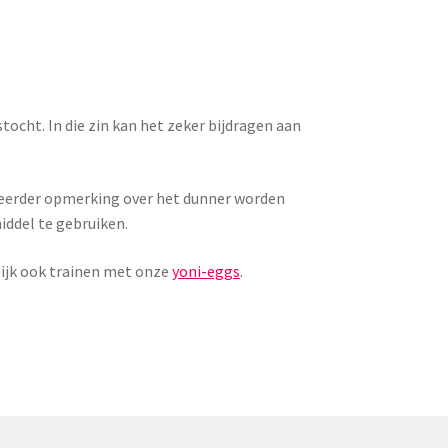
stocht. In die zin kan het zeker bijdragen aan
n eerder opmerking over het dunner worden
iddel te gebruiken.
rlijk ook trainen met onze
yoni-eggs
.