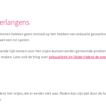
verlangens
hormonen hebben geen invloed op het hebben van seksuele gevoele
wel een rol spelen.
ldoende tijd nemen voor het vrijen kunnen eerder genoemde probl
 maken. Lees ook de blog over
seksualiteit en libido tijdens de ov
ens het vrijen, die er eerder niet was. Reden kan zijn dat door 
.