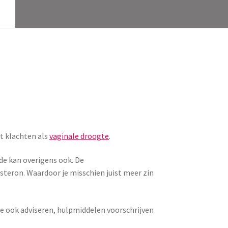
t klachten als
vaginale droogte
.
e kan overigens ook. De
steron. Waardoor je misschien juist meer zin
je ook adviseren, hulpmiddelen voorschrijven