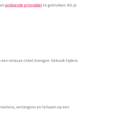
dan
voldoende glijmiddel
te gebruiken. Als je
en vicieuze cirkel brengen. Gebruik tijdens
gevoelens, verlangens en lichaam op een