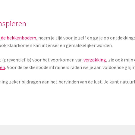
mspieren
n de bekkenbodem
, neem je tijd voor je zelf en ga je op ontdekking
, ook klaarkomen kan intenser en gemakkelijker worden.
pt (preventief is) voor het voorkomen van
verzakking
, zie ook mij
men
. Voor de bekkenbodemtrainers raden we je aan voldoende glijm
ining zeker bijdragen aan het hervinden van de lust. Je kunt natuu