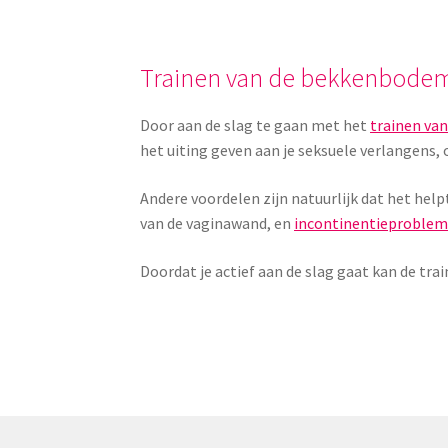
Trainen van de bekkenbode
Door aan de slag te gaan met het
trainen va
het uiting geven aan je seksuele verlangens
Andere voordelen zijn natuurlijk dat het hel
van de vaginawand, en
incontinentieproble
Doordat je actief aan de slag gaat kan de tra