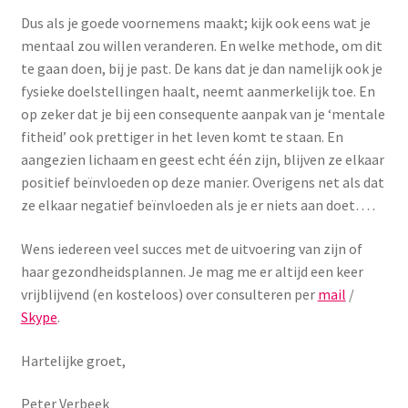
Dus als je goede voornemens maakt; kijk ook eens wat je
mentaal zou willen veranderen. En welke methode, om dit
te gaan doen, bij je past. De kans dat je dan namelijk ook je
fysieke doelstellingen haalt, neemt aanmerkelijk toe. En
op zeker dat je bij een consequente aanpak van je ‘mentale
fitheid’ ook prettiger in het leven komt te staan. En
aangezien lichaam en geest echt één zijn, blijven ze elkaar
positief beïnvloeden op deze manier. Overigens net als dat
ze elkaar negatief beïnvloeden als je er niets aan doet… .
Wens iedereen veel succes met de uitvoering van zijn of
haar gezondheidsplannen. Je mag me er altijd een keer
vrijblijvend (en kosteloos) over consulteren per
mail
/
Skype
.
Hartelijke groet,
Peter Verbeek