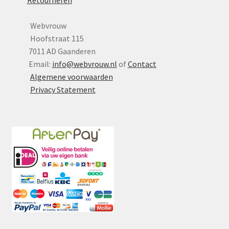
Retourneren
Webvrouw
Hoofstraat 115
7011 AD Gaanderen
Email:
info@webvrouw.nl
of
Contact
Algemene voorwaarden
Privacy Statement