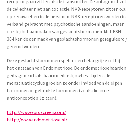
receptor gaan zitten als de transmitter. De antagonist zet
de cel echter niet aan tot actie. NK3-receptoren zitten o.a.
op zenuwcellen in de hersenen. NK3-receptoren worden in
verband gebracht met psychotische aandoeningen, maar
ook bij het aanmaken van geslachtshormonen. Met ESN-
364 kan de aanmaak van geslachtshormonen gereguleerd /
geremd worden.
Deze geslachtshormonen spelen een belangrijke rol bij
het ontstaan van Endometriose. De endometriosehaarden
gedragen zich als baarmoederslijmvlies. Tijdens de
menstruatiecyclus groeien ze onder invloed van de eigen
hormonen of gebruikte hormonen (zoals die in de
anticonceptiepil zitten).
http://www.euroscreen.com/
http://www.endometriose.nl/