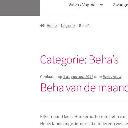
Vulva / Vagina
Zwange
Home
Lingerie
Beha’s
Categorie:
Beha’s
Geplaatst op
1 augustus, 2012
door
Webvrouw
Beha van de maand
Elke maand kiest Hunkemöller een beha van 
Nederlands lingeriemerk, dat iedereen wel ken