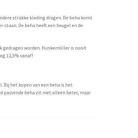
 andere strakke kleding dragen. De beha komt
er staan. De beha heeft een beugel en de
nek gedragen worden. Hunkemöller is nooit
nog 12,5% vanaf!
l. Bij het kopen van een beha is het
d passende beha zit niet alleen beter, maar