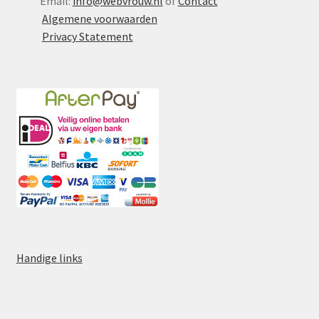
Email:
info@webvrouw.nl
of
Contact
Algemene voorwaarden
Privacy Statement
Handige links