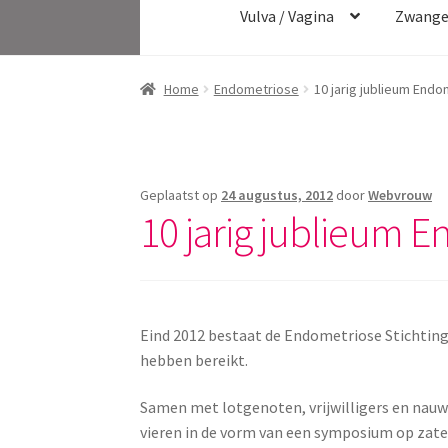
Vulva / Vagina
Zwange
Home
Endometriose
10 jarig jublieum Endo
Geplaatst op
24 augustus, 2012
door
Webvrouw
10 jarig jublieum E
Eind 2012 bestaat de Endometriose Stichting a
hebben bereikt.
Samen met lotgenoten, vrijwilligers en nauw 
vieren in de vorm van een symposium op zate