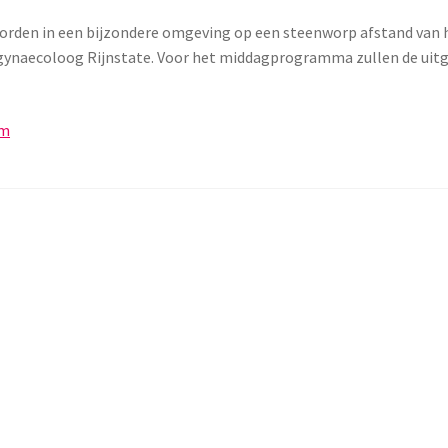
orden in een bijzondere omgeving op een steenworp afstand van h
 gynaecoloog Rijnstate. Voor het middagprogramma zullen de uit
um