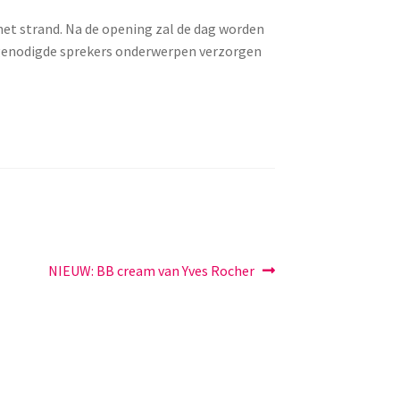
et strand. Na de opening zal de dag worden
genodigde sprekers onderwerpen verzorgen
Volgend
NIEUW: BB cream van Yves Rocher
bericht: