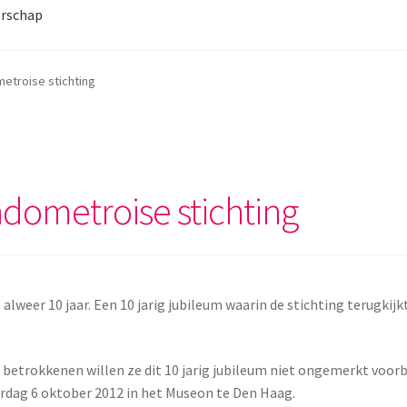
rschap
metroise stichting
ndometroise stichting
lweer 10 jaar. Een 10 jarig jubileum waarin de stichting terugkijk
betrokkenen willen ze dit 10 jarig jubileum niet ongemerkt voorb
rdag 6 oktober 2012 in het Museon te Den Haag.