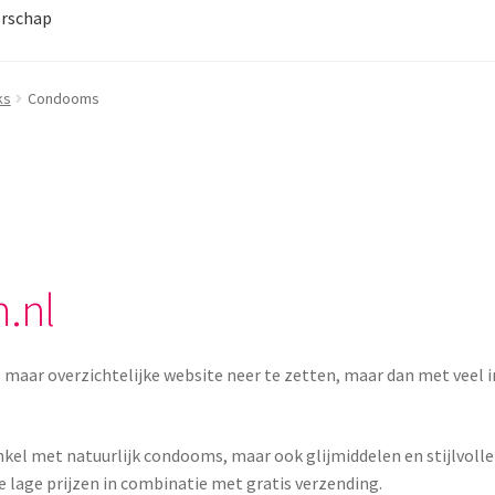
rschap
ks
Condooms
.nl
ar overzichtelijke website neer te zetten, maar dan met veel inf
nkel met natuurlijk condooms, maar ook glijmiddelen en stijlvoll
e lage prijzen in combinatie met gratis verzending.