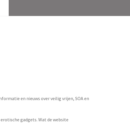
ormatie en nieuws over veilig vrijen, SOA en
e erotische gadgets. Wat de website