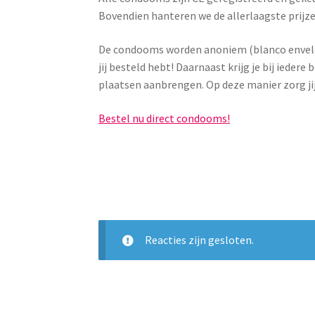
Bovendien hanteren we de allerlaagste prijz
De condooms worden anoniem (blanco envelop)
jij besteld hebt! Daarnaast krijg je bij ieder
plaatsen aanbrengen. Op deze manier zorg jij
Bestel nu direct condooms!
Reacties zijn gesloten.