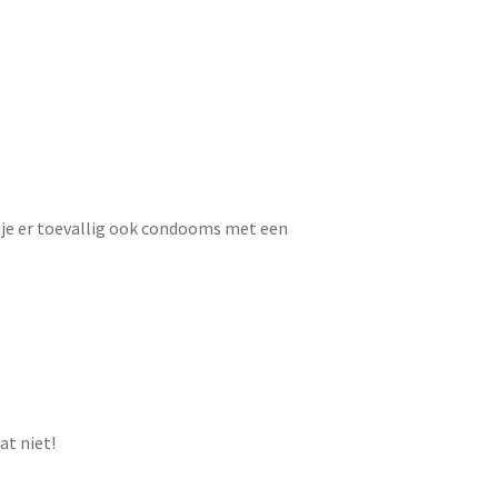
f je er toevallig ook condooms met een
at niet!