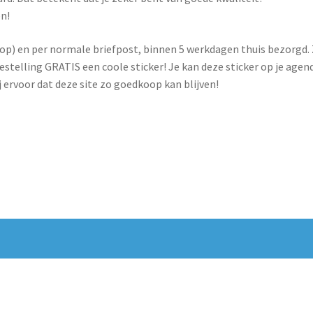
en!
 en per normale briefpost, binnen 5 werkdagen thuis bezorgd. Z
e bestelling GRATIS een coole sticker! Je kan deze sticker op je ag
 ervoor dat deze site zo goedkoop kan blijven!