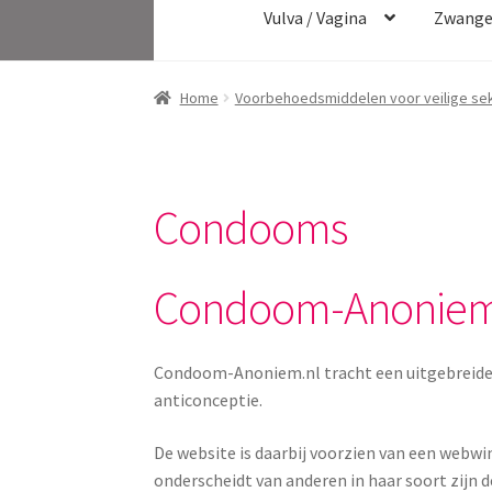
Vulva / Vagina
Zwange
Home
Voorbehoedsmiddelen voor veilige se
Condooms
Condoom-Anoniem
Condoom-Anoniem.nl tracht een uitgebreide ma
anticonceptie.
De website is daarbij voorzien van een webwi
onderscheidt van anderen in haar soort zijn d