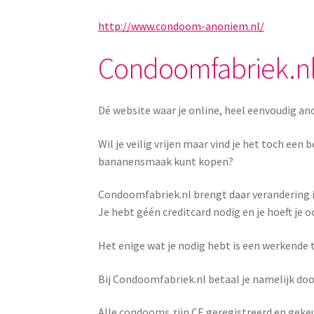
http://www.condoom-anoniem.nl/
Condoomfabriek.n
Dé website waar je online, heel eenvoudig 
Wil je veilig vrijen maar vind je het toch e
bananensmaak kunt kopen?
Condoomfabriek.nl brengt daar verandering in
Je hebt géén creditcard nodig en je hoeft je 
Het enige wat je nodig hebt is een werkende 
Bij Condoomfabriek.nl betaal je namelijk do
Alle condooms zijn CE geregistreerd en gekeu