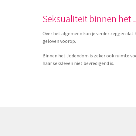
Seksualiteit binnen he
Over het algemeen kun je verder zeggen dat h
geloven voorop.
Binnen het Jodendom is zeker ook ruimte voo
haar seksleven niet bevredigend is.