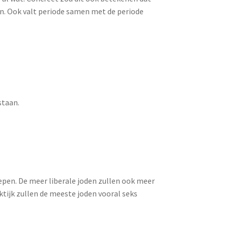
. Ook valt periode samen met de periode
staan.
pen. De meer liberale joden zullen ook meer
ktijk zullen de meeste joden vooral seks