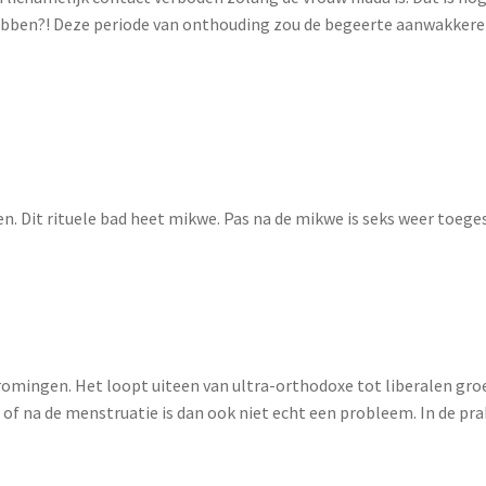
ben?! Deze periode van onthouding zou de begeerte aanwakkeren
en. Dit rituele bad heet mikwe. Pas na de mikwe is seks weer toege
mingen. Het loopt uiteen van ultra-orthodoxe tot liberalen groe
 of na de menstruatie is dan ook niet echt een probleem. In de pra