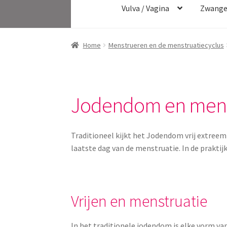
Vulva / Vagina
Zwange
Home
Menstrueren en de menstruatiecyclus
Jodendom en mens
Traditioneel kijkt het Jodendom vrij extree
laatste dag van de menstruatie. In de praktijk
Vrijen en menstruatie
In het traditionele jodendom is elke vorm van