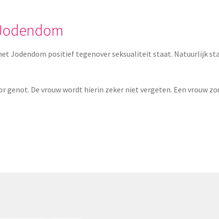
t Jodendom
et Jodendom positief tegenover seksualiteit staat. Natuurlijk staa
r genot. De vrouw wordt hierin zeker niet vergeten. Een vrouw zo