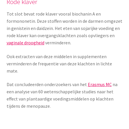
Rode klaver
Tot slot bevat rode klaver vooral biochanin A en
formononetin. Deze stoffen worden in de darmen omgezet
in genistein en daidzein. Het eten van sojarijke voeding en
rode klaver kan overgangsklachten zoals opvliegers en
vaginale droogheid
verminderen.
Ook extracten van deze middelen in supplementen
verminderen de frequentie van deze klachten in lichte
mate.
Dat concludeerden onderzoekers van het
Erasmus MC
na
een analyse van 60 wetenschappelijke studies naar het
effect van plantaardige voedingsmiddelen op klachten
tijdens de menopauze.