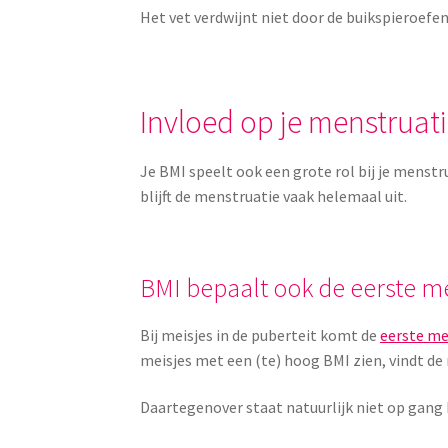
Het vet verdwijnt niet door de buikspieroefen
Invloed op je menstruat
Je BMI speelt ook een grote rol bij je menst
blijft de menstruatie vaak helemaal uit.
BMI bepaalt ook de eerste m
Bij meisjes in de puberteit komt de
eerste me
meisjes met een (te) hoog BMI zien, vindt de 
Daartegenover staat natuurlijk niet op gang 