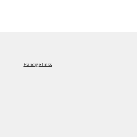
Handige links