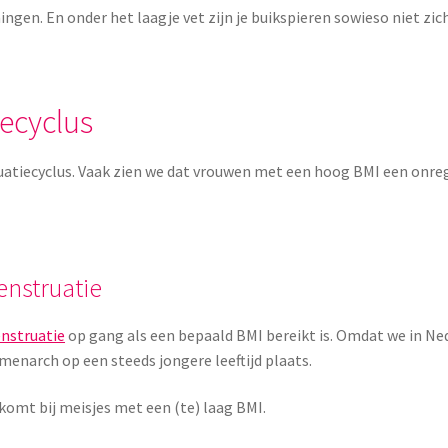
ingen. En onder het laagje vet zijn je buikspieren sowieso niet zic
iecyclus
ruatiecyclus. Vaak zien we dat vrouwen met een hoog BMI een onre
enstruatie
nstruatie
op gang als een bepaald BMI bereikt is. Omdat we in Ne
menarch op een steeds jongere leeftijd plaats.
komt bij meisjes met een (te) laag BMI.