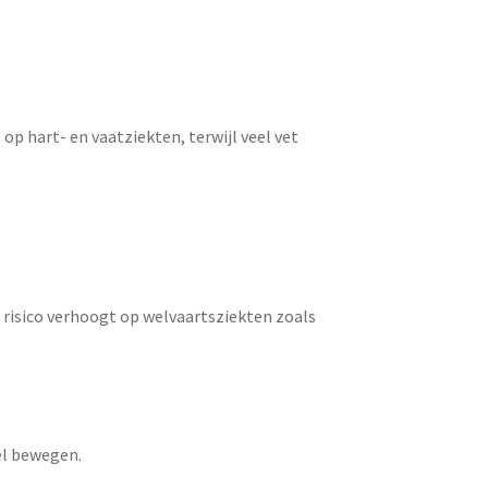
 op hart- en vaatziekten, terwijl veel vet
et risico verhoogt op welvaartsziekten zoals
eel bewegen.