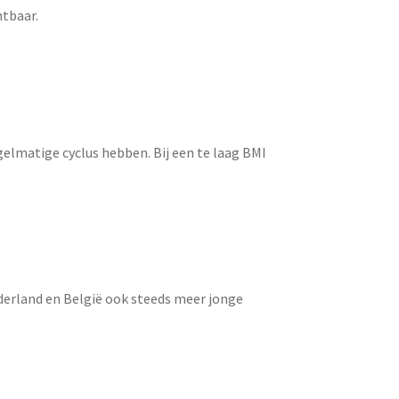
htbaar.
gelmatige cyclus hebben. Bij een te laag BMI
derland en België ook steeds meer jonge