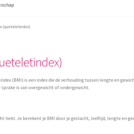
rschap
x (queteletindex)
ueteletindex)
index (BMI) is een index die de verhouding tussen lengte en gewic
er sprake is van overgewicht of ondergewicht.
t hebt. Je berekent je BMI door je geslacht, leeftijd, lengte en ge