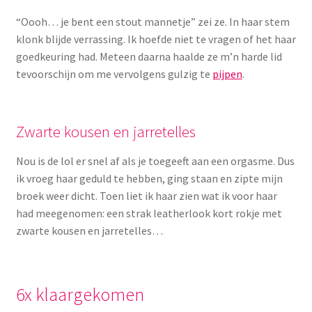
“Oooh… je bent een stout mannetje” zei ze. In haar stem
klonk blijde verrassing. Ik hoefde niet te vragen of het haar
goedkeuring had. Meteen daarna haalde ze m’n harde lid
tevoorschijn om me vervolgens gulzig te
pijpen
.
Zwarte kousen en jarretelles
Nou is de lol er snel af als je toegeeft aan een orgasme. Dus
ik vroeg haar geduld te hebben, ging staan en zipte mijn
broek weer dicht. Toen liet ik haar zien wat ik voor haar
had meegenomen: een strak leatherlook kort rokje met
zwarte kousen en jarretelles…
6x klaargekomen