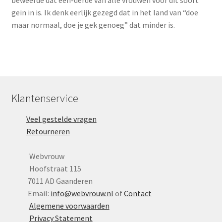
beweerde dat een-derde van alle vrouwen voor dit soort
gein in is. Ik denk eerlijk gezegd dat in het land van “doe
maar normaal, doe je gek genoeg” dat minder is.
Klantenservice
Veel gestelde vragen
Retourneren
Webvrouw
Hoofstraat 115
7011 AD Gaanderen
Email:
info@webvrouw.nl
of
Contact
Algemene voorwaarden
Privacy Statement