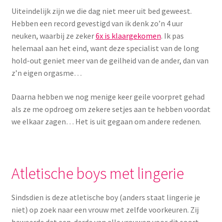
Uiteindelijk zijn we die dag niet meer uit bed geweest.
Hebben een record gevestigd van ik denk zo’n 4 uur
neuken, waarbij ze zeker
6x is klaargekomen
. Ik pas
helemaal aan het eind, want deze specialist van de long
hold-out geniet meer van de geilheid van de ander, dan van
z’n eigen orgasme…
Daarna hebben we nog menige keer geile voorpret gehad
als ze me opdroeg om zekere setjes aan te hebben voordat
we elkaar zagen… Het is uit gegaan om andere redenen.
Atletische boys met lingerie
Sindsdien is deze atletische boy (anders staat lingerie je
niet) op zoek naar een vrouw met zelfde voorkeuren. Zij