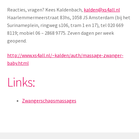
Reacties, vragen? Kees Kaldenbach,
kalden@xs4all.nl
Haarlemmermeerstraat 83hs, 1058 JS Amsterdam (bij het
Surinameplein, ringweg s106, tram 1 en 17), tel 020 669
8119; mobiel 06 – 2868 9775. Zeven dagen per week
geopend.
http://www.xs4all.nl/~kalden/auth/massage-zwanger-
baby.html
Links:
Zwangerschapsmassages