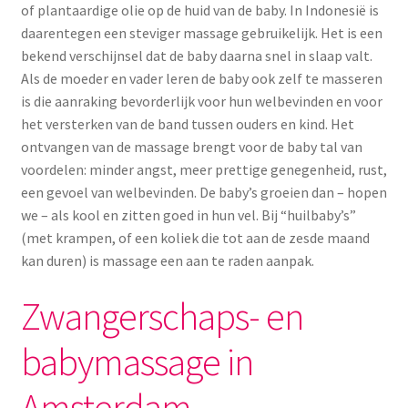
of plantaardige olie op de huid van de baby. In Indonesië is
daarentegen een steviger massage gebruikelijk. Het is een
bekend verschijnsel dat de baby daarna snel in slaap valt.
Als de moeder en vader leren de baby ook zelf te masseren
is die aanraking bevorderlijk voor hun welbevinden en voor
het versterken van de band tussen ouders en kind. Het
ontvangen van de massage brengt voor de baby tal van
voordelen: minder angst, meer prettige genegenheid, rust,
een gevoel van welbevinden. De baby’s groeien dan – hopen
we – als kool en zitten goed in hun vel. Bij “huilbaby’s”
(met krampen, of een koliek die tot aan de zesde maand
kan duren) is massage een aan te raden aanpak.
Zwangerschaps- en
babymassage in
Amsterdam