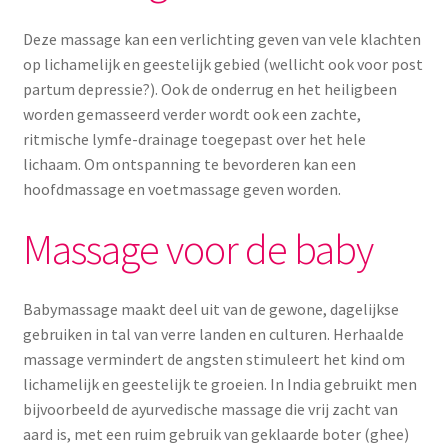
Yoni eggs
Deze massage kan een verlichting geven van vele klachten
Subme
Diverse
op lichamelijk en geestelijk gebied (wellicht ook voor post
uitvou
partum depressie?). Ook de onderrug en het heiligbeen
Contact
worden gemasseerd verder wordt ook een zachte,
ritmische lymfe-drainage toegepast over het hele
lichaam. Om ontspanning te bevorderen kan een
hoofdmassage en voetmassage geven worden.
Massage voor de baby
Babymassage maakt deel uit van de gewone, dagelijkse
gebruiken in tal van verre landen en culturen. Herhaalde
massage vermindert de angsten stimuleert het kind om
lichamelijk en geestelijk te groeien. In India gebruikt men
bijvoorbeeld de ayurvedische massage die vrij zacht van
aard is, met een ruim gebruik van geklaarde boter (ghee)