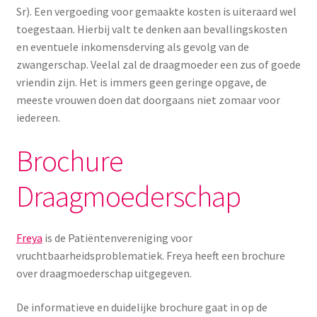
Yoni eggs
Sr). Een vergoeding voor gemaakte kosten is uiteraard wel
toegestaan. Hierbij valt te denken aan bevallingskosten
Subme
Diverse
en eventuele inkomensderving als gevolg van de
uitvou
zwangerschap. Veelal zal de draagmoeder een zus of goede
Contact
vriendin zijn. Het is immers geen geringe opgave, de
meeste vrouwen doen dat doorgaans niet zomaar voor
iedereen.
Brochure
Draagmoederschap
Freya
is de Patiëntenvereniging voor
vruchtbaarheidsproblematiek. Freya heeft een brochure
over draagmoederschap uitgegeven.
De informatieve en duidelijke brochure gaat in op de