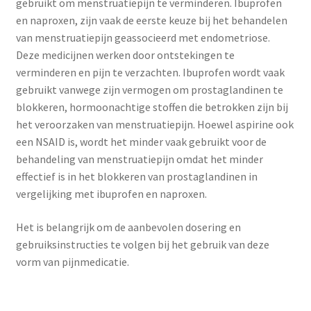
Yoni eggs
gebruikt om menstruatiepijn te verminderen. Ibuprofen
en naproxen, zijn vaak de eerste keuze bij het behandelen
Subme
Diverse
van menstruatiepijn geassocieerd met endometriose.
uitvou
Deze medicijnen werken door ontstekingen te
verminderen en pijn te verzachten. Ibuprofen wordt vaak
Contact
gebruikt vanwege zijn vermogen om prostaglandinen te
blokkeren, hormoonachtige stoffen die betrokken zijn bij
het veroorzaken van menstruatiepijn. Hoewel aspirine ook
een NSAID is, wordt het minder vaak gebruikt voor de
behandeling van menstruatiepijn omdat het minder
effectief is in het blokkeren van prostaglandinen in
vergelijking met ibuprofen en naproxen.
Het is belangrijk om de aanbevolen dosering en
gebruiksinstructies te volgen bij het gebruik van deze
vorm van pijnmedicatie.