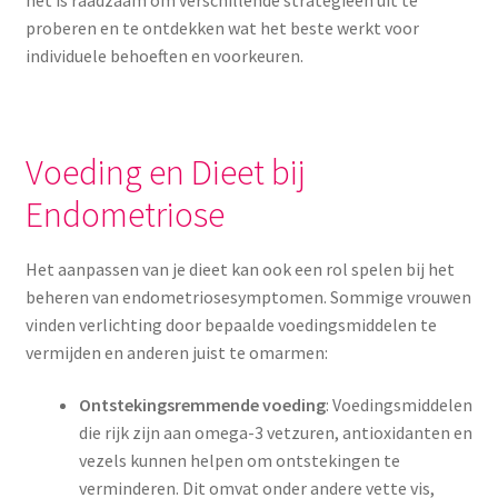
het is raadzaam om verschillende strategieën uit te
proberen en te ontdekken wat het beste werkt voor
individuele behoeften en voorkeuren.
Voeding en Dieet bij
Endometriose
Het aanpassen van je dieet kan ook een rol spelen bij het
beheren van endometriosesymptomen. Sommige vrouwen
vinden verlichting door bepaalde voedingsmiddelen te
vermijden en anderen juist te omarmen:
Ontstekingsremmende voeding
: Voedingsmiddelen
die rijk zijn aan omega-3 vetzuren, antioxidanten en
vezels kunnen helpen om ontstekingen te
verminderen. Dit omvat onder andere vette vis,