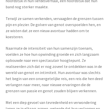
hoofdstuk in hun liefdesverhaal, een hoofdstuk dat hun
band nog sterker maakte.
Terwijl ze samen verkenden, vervaagden de grenzen tussen
pijn en plezier. De golven van genot overspoelden hen, en
ze wisten dat ze een nieuw avontuur hadden om te
koesteren.
Naarmate de intensiteit van hun samenzijn toenam,
voelden ze hoe hun opwinding groeide en zich langzaam
opbouwde naar een spectaculair hoogtepunt. Ze
realiseerden zich dat er nog zoveel te ontdekken was in de
wereld van genot en intimiteit. Hun avontuur was slechts
het begin van een onvergetelijke reis, een reis die hen deed
verlangen naar meer, naar nieuwe ervaringen die de
grenzen van passie en genot zouden blijven verkennen.
Met een diep gevoel van tevredenheid en verwondering
lagen ze in elkaars armen, wetende dat hun verlangen en