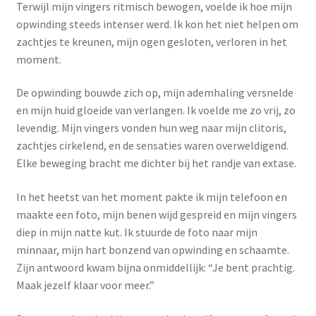
Terwijl mijn vingers ritmisch bewogen, voelde ik hoe mijn
opwinding steeds intenser werd. Ik kon het niet helpen om
zachtjes te kreunen, mijn ogen gesloten, verloren in het
moment.
De opwinding bouwde zich op, mijn ademhaling versnelde
en mijn huid gloeide van verlangen. Ik voelde me zo vrij, zo
levendig. Mijn vingers vonden hun weg naar mijn clitoris,
zachtjes cirkelend, en de sensaties waren overweldigend.
Elke beweging bracht me dichter bij het randje van extase.
In het heetst van het moment pakte ik mijn telefoon en
maakte een foto, mijn benen wijd gespreid en mijn vingers
diep in mijn natte kut. Ik stuurde de foto naar mijn
minnaar, mijn hart bonzend van opwinding en schaamte.
Zijn antwoord kwam bijna onmiddellijk: “Je bent prachtig.
Maak jezelf klaar voor meer.”