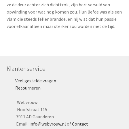
ze de deur achter zich dichttrok, zijn hart vervuld van
opwinding voor wat nog komen zou. Hun liefde was als een
vlam die steeds feller brandde, en hij wist dat hun passie
voor elkaar alleen maar sterker zou worden met de tijd.
Klantenservice
Veel gestelde vragen
Retourneren
Webvrouw
Hoofstraat 115
7011 AD Gaanderen
Email:
info@webvrouw.nl
of
Contact