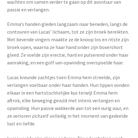
wachten om samen verder te gaan op dit avontuur van
passie en verlangen.
Emma’s handen gleden langzaam naar beneden, langs de
contouren van Lucas’ lichaam, tot ze zijn broek bereikten.
Met bevende vingers maakte ze de knoop los en ritste zijn
broek open, waarna ze haar hand onder zijn boxershort
gleed. Ze voelde zijn erectie, hard en pulserend onder haar
aanraking, en een golf van opwinding overspoelde haar.
Lucas kreunde zachtjes toen Emma hem streelde, zijn
verlangen voelbaar onder haar handen. Hun lippen vonden
elkaar in een hartstochtelijke kus terwijl Emma hem
aftrok, elke beweging gevuld met intens verlangen en
opwinding. Hun passie wakkerde aan tot een vurig vuur, en
ze verloren zichzelf volledig in het moment van gedeelde
lust en liefde.