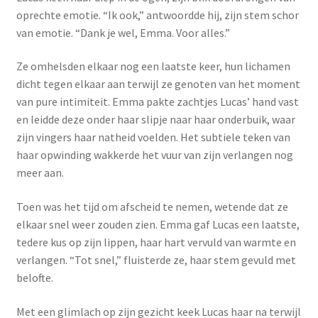
oprechte emotie. “Ik ook,” antwoordde hij, zijn stem schor
van emotie. “Dank je wel, Emma. Voor alles.”
Ze omhelsden elkaar nog een laatste keer, hun lichamen
dicht tegen elkaar aan terwijl ze genoten van het moment
van pure intimiteit. Emma pakte zachtjes Lucas’ hand vast
en leidde deze onder haar slipje naar haar onderbuik, waar
zijn vingers haar natheid voelden. Het subtiele teken van
haar opwinding wakkerde het vuur van zijn verlangen nog
meer aan.
Toen was het tijd om afscheid te nemen, wetende dat ze
elkaar snel weer zouden zien. Emma gaf Lucas een laatste,
tedere kus op zijn lippen, haar hart vervuld van warmte en
verlangen. “Tot snel,” fluisterde ze, haar stem gevuld met
belofte.
Met een glimlach op zijn gezicht keek Lucas haar na terwijl