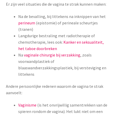
Er zijn veel situaties die de vagina te strak kunnen maken:
Na de bevalling, bij littekens na inknippen van het
perineum
(epistomie) of perineale scheurtjes
(tranen)
Langdurige bestraling met radiotherapie of
chemotherapie, lees ook:
Kanker en seksualiteit,
het taboe doorbreken
Na
vaginale chirurgie bij verzakking
, zoals
voorwandplastiek of
blaaswandverzakkingsplastiek, bij versteviging en
littekens
Andere persoonlijke redenen waarom de vagina te strak
aanvoelt:
Vaginisme
(is het onvrijwillig samentrekken van de
spieren rondom de vagina). Het lukt niet om een