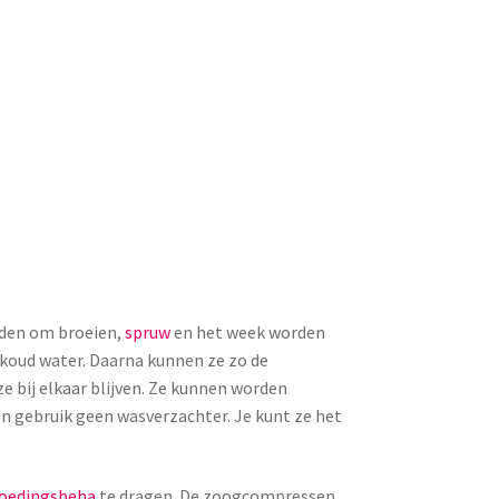
den om broeien,
spruw
en het week worden
 koud water. Daarna kunnen ze zo de
e bij elkaar blijven. Ze kunnen worden
 gebruik geen wasverzachter. Je kunt ze het
oedingsbeha
te dragen. De zoogcompressen