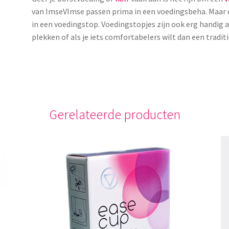
van ImseVImse passen prima in een voedingsbeha. Maar d
in een voedingstop. Voedingstopjes zijn ook erg handig 
plekken of als je iets comfortabelers wilt dan een tradi
Gerelateerde producten