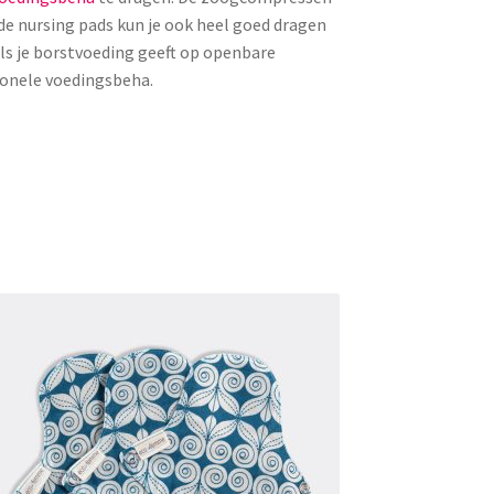
e nursing pads kun je ook heel goed dragen
als je borstvoeding geeft op openbare
tionele voedingsbeha.