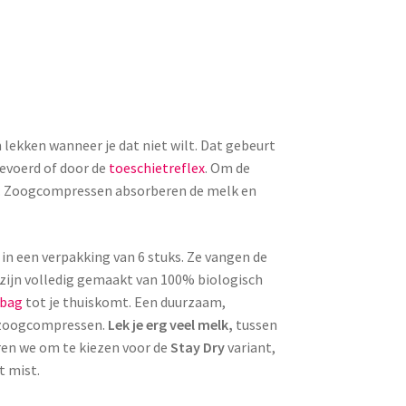
n lekken wanneer je dat niet wilt. Dat gebeurt
gevoerd of door de
toeschietreflex
. Om de
n. Zoogcompressen absorberen de melk en
 een verpakking van 6 stuks. Ze vangen de
zijn volledig gemaakt van 100% biologisch
bag
tot je thuiskomt. Een duurzaam,
 zoogcompressen.
Lek je erg veel melk,
tussen
en we om te kiezen voor de
Stay Dry
variant,
t mist.