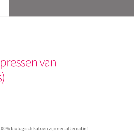
pressen van
s)
0% biologisch katoen zijn een alternatief