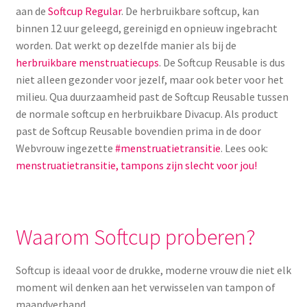
aan de
Softcup Regular
. De herbruikbare softcup, kan
binnen 12 uur geleegd, gereinigd en opnieuw ingebracht
worden. Dat werkt op dezelfde manier als bij de
herbruikbare menstruatiecups
. De Softcup Reusable is dus
niet alleen gezonder voor jezelf, maar ook beter voor het
milieu. Qua duurzaamheid past de Softcup Reusable tussen
de normale softcup en herbruikbare Divacup. Als product
past de Softcup Reusable bovendien prima in de door
Webvrouw ingezette
#menstruatietransitie
. Lees ook:
menstruatietransitie, tampons zijn slecht voor jou!
Waarom Softcup proberen?
Softcup is ideaal voor de drukke, moderne vrouw die niet elk
moment wil denken aan het verwisselen van tampon of
maandverband.