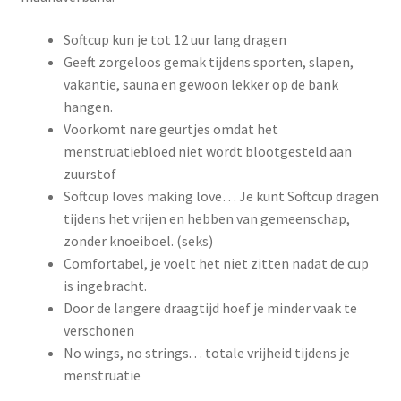
Softcup kun je tot 12 uur lang dragen
Geeft zorgeloos gemak tijdens sporten, slapen,
vakantie, sauna en gewoon lekker op de bank
hangen.
Voorkomt nare geurtjes omdat het
menstruatiebloed niet wordt blootgesteld aan
zuurstof
Softcup loves making love… Je kunt Softcup dragen
tijdens het vrijen en hebben van gemeenschap,
zonder knoeiboel. (seks)
Comfortabel, je voelt het niet zitten nadat de cup
is ingebracht.
Door de langere draagtijd hoef je minder vaak te
verschonen
No wings, no strings. . . totale vrijheid tijdens je
menstruatie