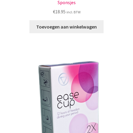
Sponsjes
€
18.95
incl. BTW
Toevoegen aan winkelwagen