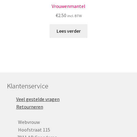
Vrouwenmantel
€
2.50
incl. BTW
Lees verder
Klantenservice
Veel gestelde vragen
Retourneren
Webvrouw
Hoofstraat 115