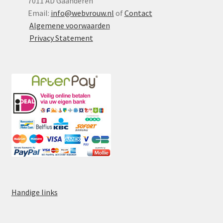
7011 AD Gaanderen
Email:
info@webvrouw.nl
of
Contact
Algemene voorwaarden
Privacy Statement
Handige links