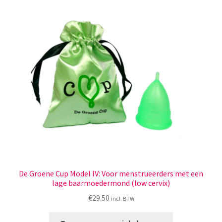
De Groene Cup Model IV: Voor menstrueerders met een
lage baarmoedermond (low cervix)
€
29.50
incl. BTW