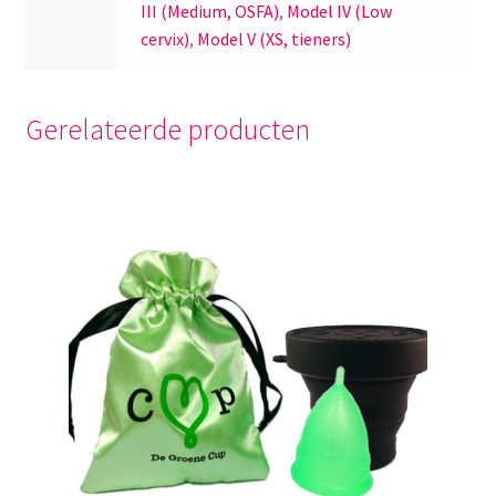
III (Medium, OSFA)
,
Model IV (Low
cervix)
,
Model V (XS, tieners)
Gerelateerde producten