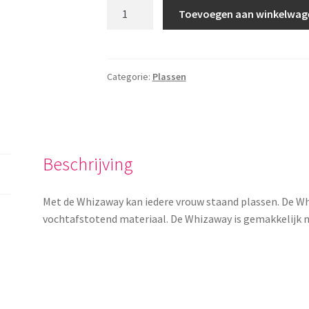
Whizaway
Toevoegen aan winkelwag
cadeau-
editie
aantal
Categorie:
Plassen
Beschrijving
Met de Whizaway kan iedere vrouw staand plassen. De Wh
vochtafstotend materiaal. De Whizaway is gemakkelijk 