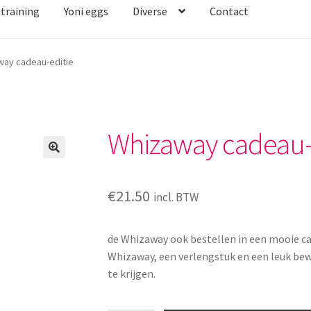
straining
Yoni eggs
Diverse
Contact
way cadeau-editie
Whizaway cadeau-
€
21.50
incl. BTW
de Whizaway ook bestellen in een mooie cad
Whizaway, een verlengstuk en een leuk bew
te krijgen.