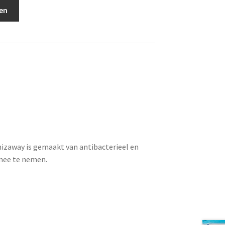
en
izaway is gemaakt van antibacterieel en
mee te nemen.