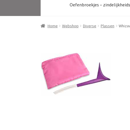
Oefenbroekjes – zindelijkheid
Home
Webshop
Diverse
Plassen
Whiza