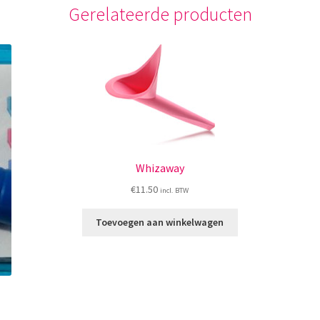
Gerelateerde producten
Whizaway
€
11.50
incl. BTW
Toevoegen aan winkelwagen