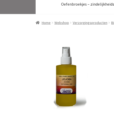
Oefenbroekjes – zindelijkheid
Home
Webshop
Verzorgingsproducten
B