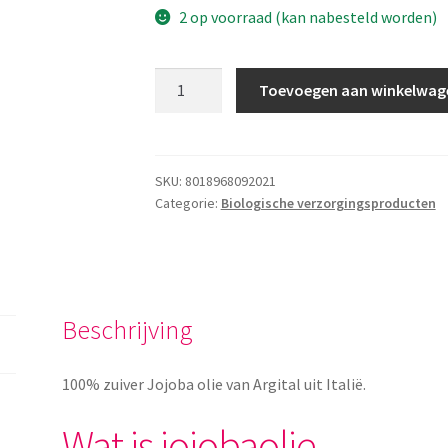
2 op voorraad (kan nabesteld worden)
Jojoba
Toevoegen aan winkelwag
Olie
aantal
SKU:
8018968092021
Categorie:
Biologische verzorgingsproducten
Beschrijving
100% zuiver Jojoba olie van Argital uit Italië.
Wat is jojobaolie