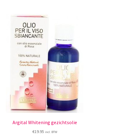
Argital Whitening gezichtsolie
€
19.95
incl. BTW