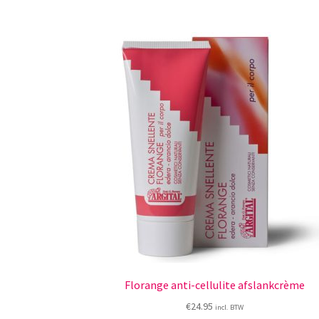
Florange anti-cellulite afslankcrème
€
24.95
incl. BTW